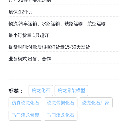
尺寸:按客户要求定制
质保:12个月
物流:汽车运输、水路运输、铁路运输、航空运输
最小订货量:1只起订
提货时间:付款后根据订货量15-30天发货
业务模式:出售、合作
标签：
腕龙化石
腕龙骨架模型
仿真恐龙化石
恐龙骨架化石
恐龙化石厂家
马门溪龙骨架
马门溪龙化石