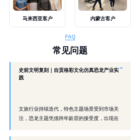
马来西亚客户
内蒙古客户
FAQ
常
见
问
题
史前文明复刻｜自贡格彩文化仿真恐龙产业实
践
文旅行业持续迭代，特色主题场景受到市场关
注，恐龙主题凭借跨年龄层的接受度，出现在
景区、乐园、商业活动中。自贡，这座拥有丰
富恐龙化石资源的城市，形成了仿真模型产业