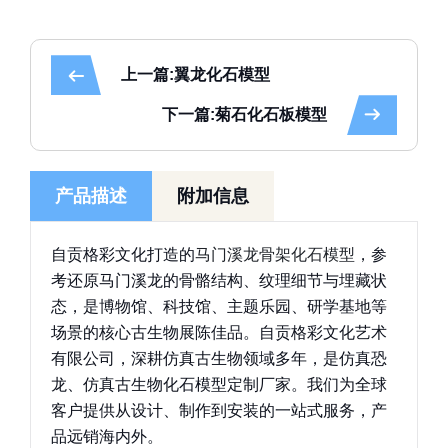
上一篇:翼龙化石模型
下一篇:菊石化石板模型
产品描述
附加信息
自贡格彩文化打造的
马门溪龙骨架化石模型
，参
考还原马门溪龙的骨骼结构、纹理细节与埋藏状
态，是博物馆、科技馆、主题乐园、研学基地等
场景的核心古生物展陈佳品。自贡格彩文化艺术
有限公司，深耕仿真古生物领域多年，是仿真恐
龙、仿真古生物化石模型定制厂家。我们为全球
客户提供从设计、制作到安装的一站式服务，产
品远销海内外。