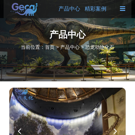
产品中心
精彩案例
产品中心
当前位置：
首页
>
产品中心
>
恐龙动物化石