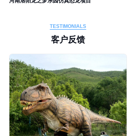
河南洛阳龙之梦乐园仿真恐龙项目
TESTIMONIALS
客
户
反
馈