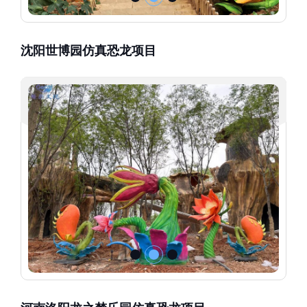
沈阳世博园仿真恐龙项目