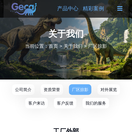
产品中心
精彩案例
关于我们
当前位置：
首页
>
关于我们
>
厂区掠影
公司简介
资质荣誉
厂区掠影
对外展览
客户来访
客户反馈
我们的服务
工厂外部