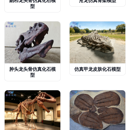
副栉龙头骨仿真化石模
沧龙仿真骨架模型
型
肿头龙头骨仿真化石模
仿真甲龙皮肤化石模型
型