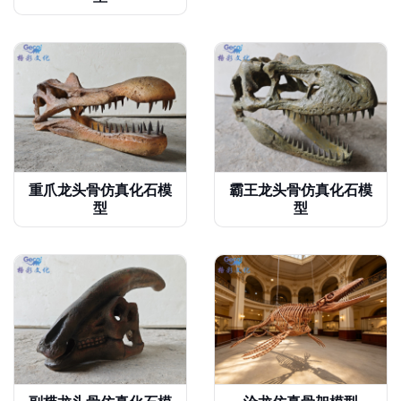
重爪龙头骨仿真化石模
霸王龙头骨仿真化石模
型
型