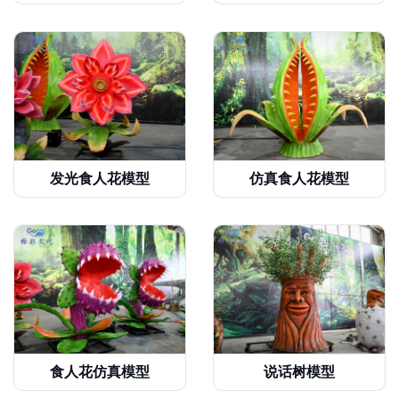
发光食人花模型
仿真食人花模型
食人花仿真模型
说话树模型