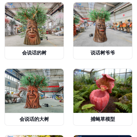
会说话的树
说话树爷爷
会说话的大树
捕蝇草模型