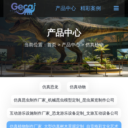
产品中心
精彩案例
产品中心
当前位置：
首页
>
产品中心
>
仿真植物
仿真恐龙
仿真动物
仿真昆虫制作厂家_机械昆虫模型定制_昆虫展览制作公司
互动游乐设施制作厂家_恐龙游乐设备定制_文旅互动设备公司
仿真植物制作厂家_大型仿真树木景观定制_自贡格彩文化艺术