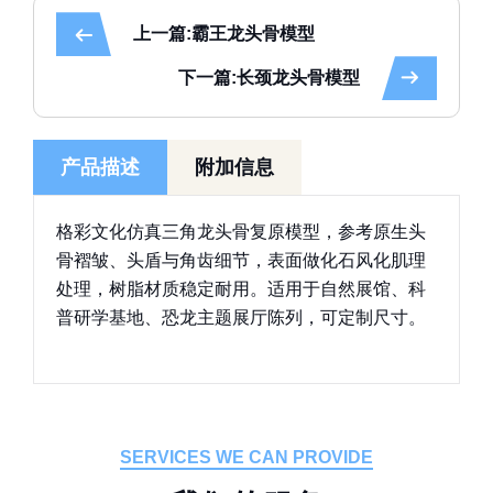
上一篇:霸王龙头骨模型
下一篇:长颈龙头骨模型
产品描述
附加信息
格彩文化仿真三角龙头骨复原模型，参考原生头
骨褶皱、头盾与角齿细节，表面做化石风化肌理
处理，树脂材质稳定耐用。适用于自然展馆、科
普研学基地、恐龙主题展厅陈列，可定制尺寸。
SERVICES WE CAN PROVIDE