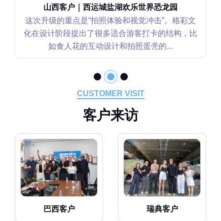
山西客户｜西运城盐湖欢乐世界恐龙园
这次升级的重点是“拍照体验和视觉冲击”。格彩文
化在设计阶段提出了很多适合游客打卡的结构，比
如食人花的互动设计和拍照蛋壳的...
CUSTOMER VISIT
客
户
来
访
巴西客户
瑞典客户