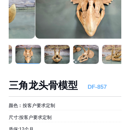
三角龙头骨模型
DF-857
颜色︰按客户要求定制
尺寸:按客户要求定制
质保:12个月