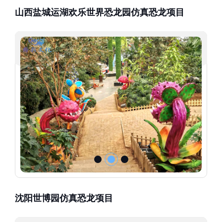
山西盐城运湖欢乐世界恐龙园仿真恐龙项目
沈阳世博园仿真恐龙项目