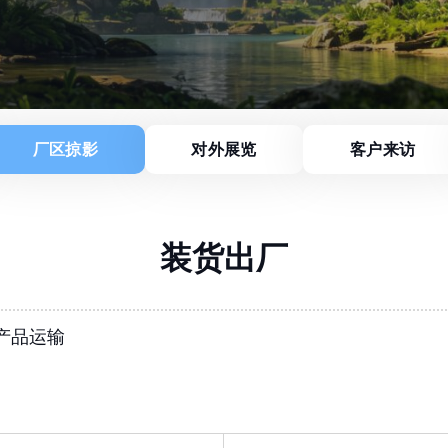
厂区掠影
对外展览
客户来访
装货出厂
产品运输