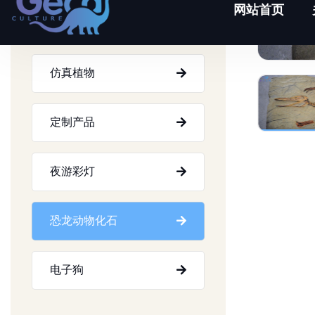
互动游乐设施
仿真植物
定制产品
夜游彩灯
恐龙动物化石
电子狗