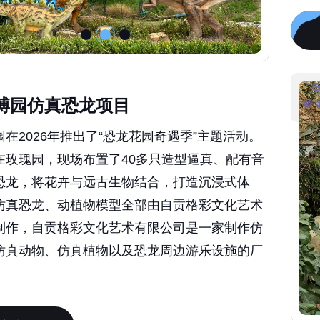
博园仿真恐龙项目
在2026年推出了“恐龙花园奇遇季”主题活动。
在玫瑰园，现场布置了40多只造型逼真、配有音
恐龙，将花卉与远古生物结合，打造沉浸式体
仿真恐龙、动植物模型全部由自贡格彩文化艺术
制作，自贡格彩文化艺术有限公司是一家制作仿
仿真动物、仿真植物以及恐龙周边游乐设施的厂