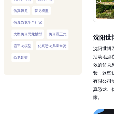
仿真棘龙
棘龙模型
仿真恐龙生产厂家
大型仿真恐龙模型
仿真霸王龙
沈阳世
霸王龙模型
仿真恐龙儿童坐骑
沈阳世博园
活动地点
恐龙骨架
效的仿真
验，这些
有限公司
真恐龙、
家。