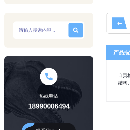
产品描
自贡
结构
热线电话
18990006494