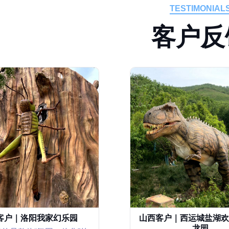
TESTIMONIAL
客
户
反
客户｜洛阳我家幻乐园
山西客户｜西运城盐湖欢
龙园