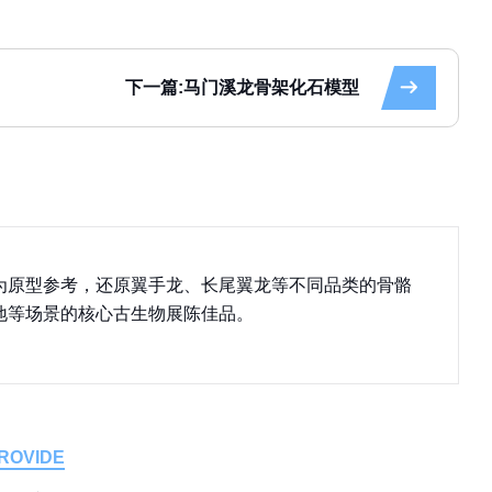
下一篇:马门溪龙骨架化石模型
为原型参考，还原翼手龙、长尾翼龙等不同品类的骨骼
地等场景的核心古生物展陈佳品。
ROVIDE