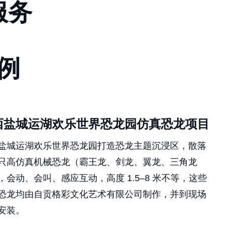
服
务
例
西盐城运湖欢乐世界恐龙园仿真恐龙项目
盐城运湖欢乐世界恐龙园打造恐龙主题沉浸区，散落
只高仿真机械恐龙（霸王龙、剑龙、翼龙、三角龙
，会动、会叫、感应互动，高度 1.5–8 米不等，这些
恐龙均由自贡格彩文化艺术有限公司制作，并到现场
安装。