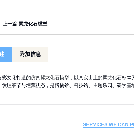
上一篇:翼龙化石模型
述
附加信息
格彩文化打造的
仿真翼龙化石模型
，以真实出土的翼龙化石标本
、纹理细节与埋藏状态，是博物馆、科技馆、主题乐园、研学基
SERVICES WE CAN P