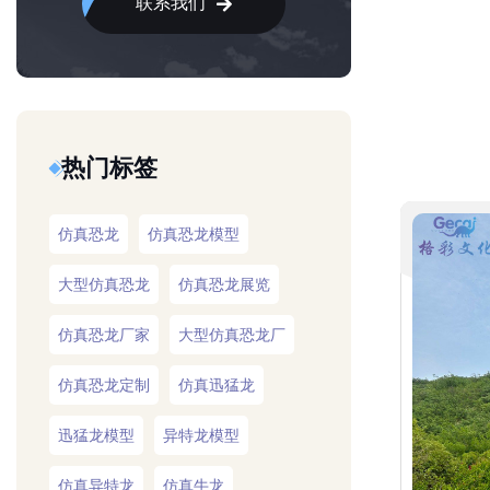
联系我们
热门标签
仿真恐龙
仿真恐龙模型
大型仿真恐龙
仿真恐龙展览
仿真恐龙厂家
大型仿真恐龙厂
仿真恐龙定制
仿真迅猛龙
迅猛龙模型
异特龙模型
仿真异特龙
仿真牛龙