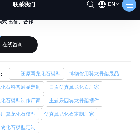
间:付款后根据订货量15-30天发货
模式:出售、合作
在线咨询
：
1:1 还原翼龙化石模型
博物馆用翼龙骨架展品
龙化石科普展品定制
自贡仿真翼龙化石厂家
龙化石模型制作厂家
主题乐园翼龙骨架摆件
学用翼龙化石模型
仿真翼龙化石定制厂家
生物化石模型定制