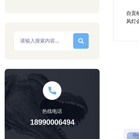
自贡
风灯
热线电话
18990006494