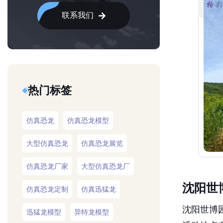
联系我们
热门标签
仿真恐龙
仿真恐龙模型
大型仿真恐龙
仿真恐龙展览
仿真恐龙厂家
大型仿真恐龙厂
沈阳世
仿真恐龙定制
仿真迅猛龙
沈阳世博园
迅猛龙模型
异特龙模型
活动地点
仿真异特龙
仿真牛龙