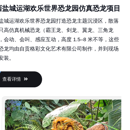
西盐城运湖欢乐世界恐龙园仿真恐龙项目
盐城运湖欢乐世界恐龙园打造恐龙主题沉浸区，散落
只高仿真机械恐龙（霸王龙、剑龙、翼龙、三角龙
，会动、会叫、感应互动，高度 1.5–8 米不等，这些
恐龙均由自贡格彩文化艺术有限公司制作，并到现场
安装。
查看详情