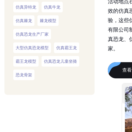
效的仿真
验，这些
仿真棘龙
棘龙模型
有限公司
仿真恐龙生产厂家
真恐龙、
大型仿真恐龙模型
仿真霸王龙
家。
霸王龙模型
仿真恐龙儿童坐骑
查看
恐龙骨架