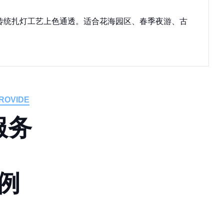
传统扎灯工艺上色通透。适合花海园区、春季夜游、古
ROVIDE
服
务
例