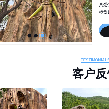
模型
TESTIMONIAL
客
户
反