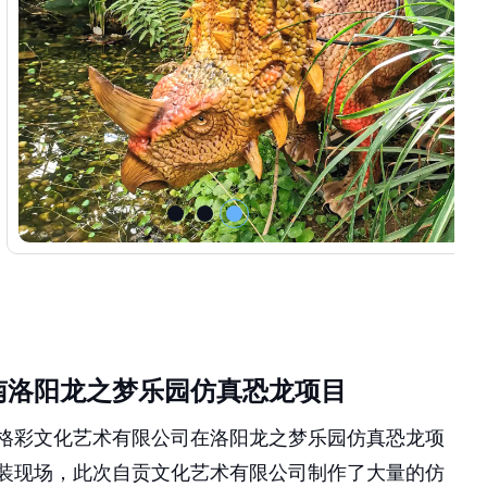
南洛阳龙之梦乐园仿真恐龙项目
格彩文化艺术有限公司在洛阳龙之梦乐园仿真恐龙项
装现场，此次自贡文化艺术有限公司制作了大量的仿
龙动态模型、仿真动物模型、仿真昆虫模型、食人花