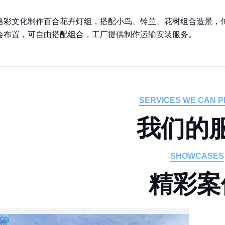
格彩文化制作百合花卉灯组，搭配小鸟、铃兰、花树组合造景，
会布置，可自由搭配组合，工厂提供制作运输安装服务。
SERVICES WE CAN P
我
们
的
SHOWCASES
精
彩
案