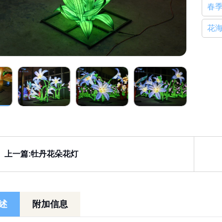
花
上一篇:牡丹花朵花灯
述
附加信息