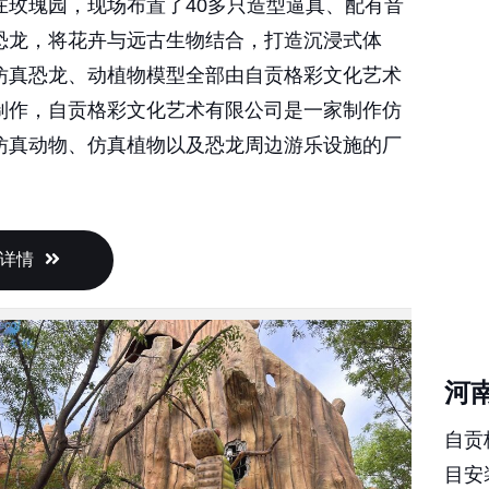
恐龙，将花卉与远古生物结合，打造沉浸式体
仿真恐龙、动植物模型全部由自贡格彩文化艺术
制作，自贡格彩文化艺术有限公司是一家制作仿
仿真动物、仿真植物以及恐龙周边游乐设施的厂
详情
河
自贡
目安
真恐