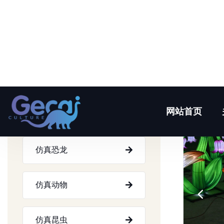
产品中心
仿真恐龙
仿真动物
仿真昆虫