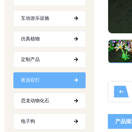
互动游乐设施
仿真植物
定制产品
夜游彩灯
恐龙动物化石
产品描
电子狗