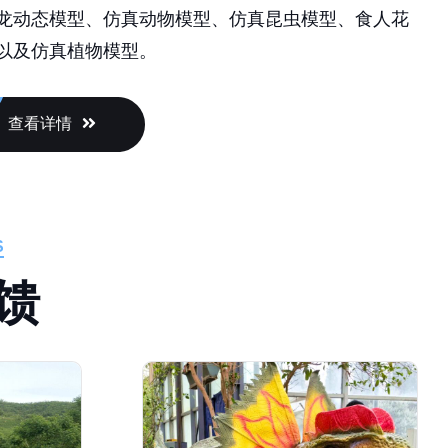
以及仿真植物模型。
查看详情
S
馈