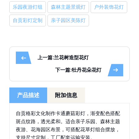
乐园夜游灯组
森林主题景观灯
户外装饰花灯
自贡彩灯定制
亲子园区美陈灯
上一篇:兰花树造型花灯
下一篇:牡丹花朵花灯
产品描述
附加信息
自贡格彩文化制作卡通蘑菇彩灯，渐变配色搭配
斑点纹路，透光柔和。适合亲子乐园、森林主题
夜游、花海园区布景，可搭配花草灯组合摆放，
支持尺寸定制，工厂配套运输安装。