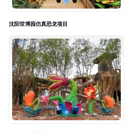
沈阳世博园仿真恐龙项目