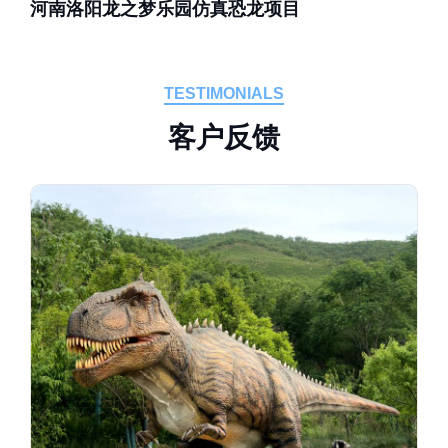
河南洛阳龙之梦乐园仿真恐龙项目
TESTIMONIALS
客
户
反
馈