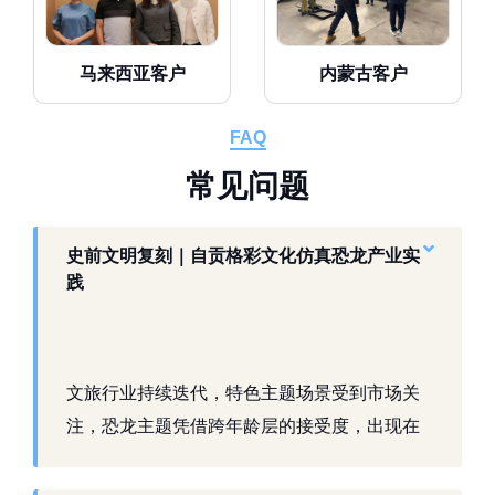
马来西亚客户
内蒙古客户
FAQ
常
见
问
题
史前文明复刻｜自贡格彩文化仿真恐龙产业实
践
文旅行业持续迭代，特色主题场景受到市场关
注，恐龙主题凭借跨年龄层的接受度，出现在
景区、乐园、商业活动中。自贡，这座拥有丰
富恐龙化石资源的城市，形成了仿真模型产业