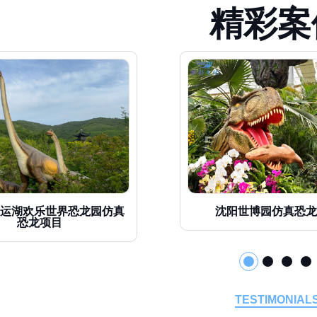
精
彩
案
运湖欢乐世界恐龙园仿真
沈阳世博园仿真恐龙
恐龙项目
TESTIMONIAL