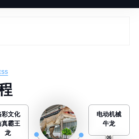
ESS
程
格彩文化
电动机械
仿真霸王
牛龙
龙