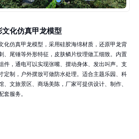
彩文化仿真甲龙模型
文化仿真甲龙模型，采用硅胶海绵材质，还原甲龙背
刺、尾锤等外形特征，皮肤鳞片纹理做工细致。内置
组件，通电可以实现张嘴、摆动身体、发出叫声。支
寸定制，户外摆放可做防水处理。适合主题乐园、科
馆、文旅景区、商场美陈，厂家可提供设计、制作、
配套服务。