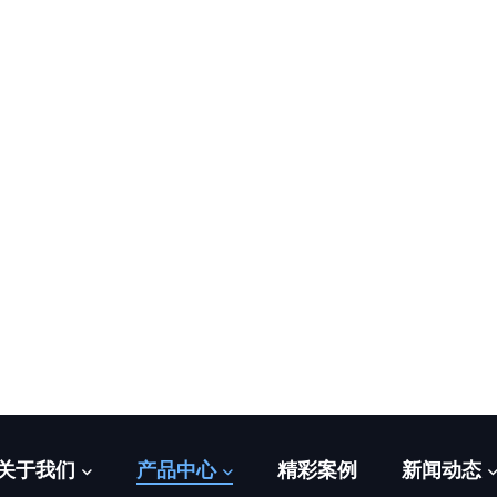
提货时
业务
标签
上一篇:霸王龙坐骑