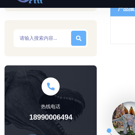
产品描
热线电话
18990006494