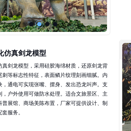
化仿真剑龙模型
仿真剑龙模型，采用硅胶海绵材质，还原剑龙背
尾刺等标志性特征，表面鳞片纹理刻画细腻。内
块，通电可实现张嘴、摆身、发出恐龙叫声。支
制，户外使用可做防水处理。适合文旅景区、主
科普展馆、商场美陈布置，厂家可提供设计、制
配套服务。