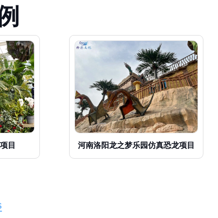
例
项目
河南洛阳龙之梦乐园仿真恐龙项目
S