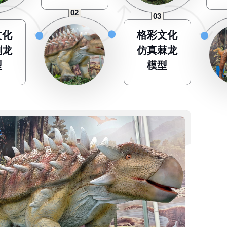
文化
格彩文化
剑龙
仿真棘龙
型
模型