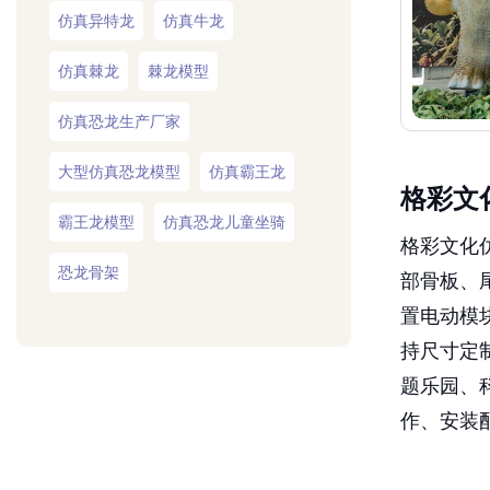
仿真棘龙
棘龙模型
仿真恐龙生产厂家
大型仿真恐龙模型
仿真霸王龙
格彩文
霸王龙模型
仿真恐龙儿童坐骑
格彩文化
恐龙骨架
部骨板、
置电动模
持尺寸定
题乐园、
作、安装