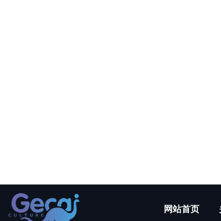
互动游乐设施
仿真植物
定制产品
夜游彩灯
恐龙动物化石
电子狗