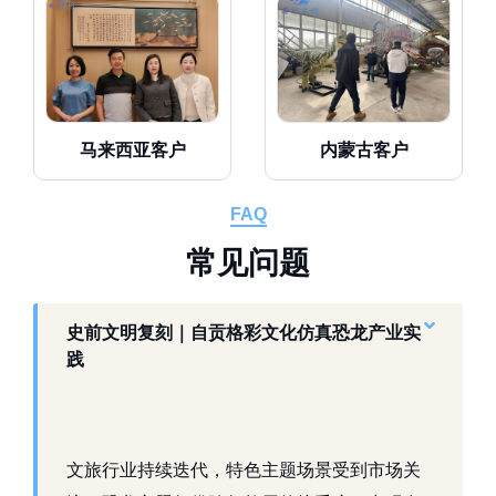
马来西亚客户
内蒙古客户
FAQ
常
见
问
题
史前文明复刻｜自贡格彩文化仿真恐龙产业实
践
文旅行业持续迭代，特色主题场景受到市场关