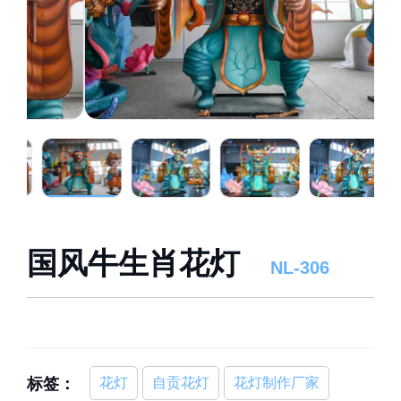
国风牛生肖花灯
NL-306
标签：
花灯
自贡花灯
花灯制作厂家