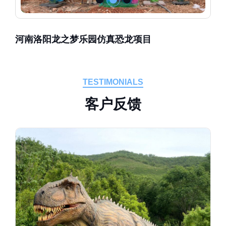
河南洛阳龙之梦乐园仿真恐龙项目
TESTIMONIALS
客
户
反
馈