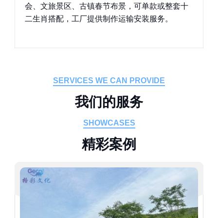
会、文旅景区、古镇春节布景，可单款或整套十
二生肖搭配，工厂提供制作运输安装服务。
SERVICES WE CAN PROVIDE
我
们
的
服
务
SHOWCASES
精
彩
案
例