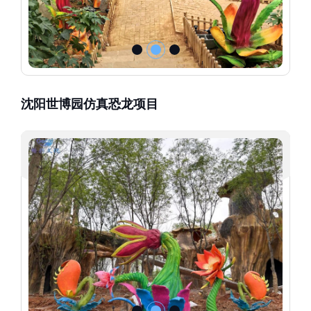
沈阳世博园仿真恐龙项目