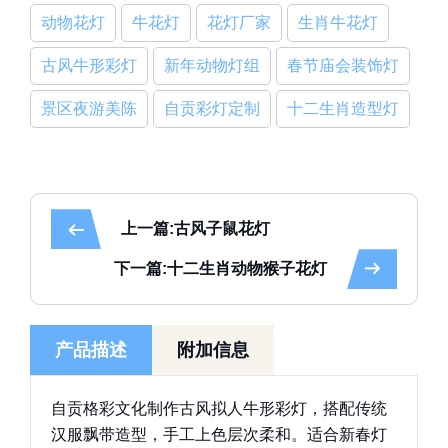
动物花灯
牛花灯
花灯厂家
生肖牛花灯
古风牛形彩灯
新年动物灯组
春节庙会装饰灯
景区夜游美陈
自贡彩灯定制
十二生肖造型灯
上一篇:古风子鼠花灯
下一篇:十二生肖动物猴子花灯
产品描述
附加信息
自贡格彩文化制作古风拟人牛形彩灯，搭配传统
汉服飘带造型，手工上色层次柔和。适合新春灯