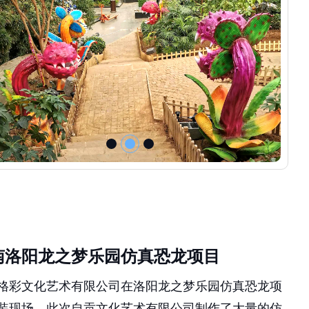
南洛阳龙之梦乐园仿真恐龙项目
格彩文化艺术有限公司在洛阳龙之梦乐园仿真恐龙项
装现场，此次自贡文化艺术有限公司制作了大量的仿