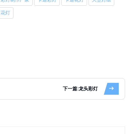
型花灯
下一篇:龙头彩灯