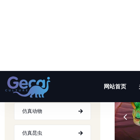
产品中心
仿真恐龙
仿真动物
仿真昆虫