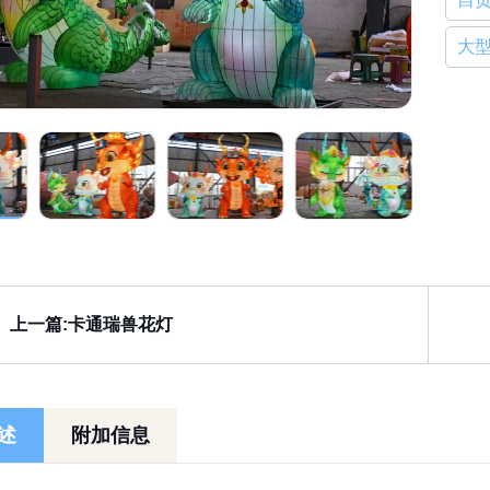
大
上一篇:卡通瑞兽花灯
述
附加信息