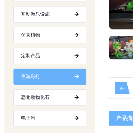
互动游乐设施
仿真植物
定制产品
夜游彩灯
恐龙动物化石
产品描
电子狗