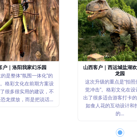
客户｜洛阳我家幻乐园
山西客户｜西运城盐湖欢
龙园
的是整体“氛围一体化”的
这次升级的重点是“拍照
。格彩文化在前期方案设
觉冲击”。格彩文化在设
了很多很实用的建议，不
出了很多适合游客打卡的
恐龙摆放，而是把说话...
如食人花的互动设计和
的...