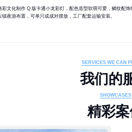
格彩文化制作 Q 版卡通小龙彩灯，配色造型软萌可爱，鳞纹配
古镇夜游布置，可单只或成对摆放，工厂配套运输安装。
SERVICES WE CAN P
我
们
的
SHOWCASES
精
彩
案