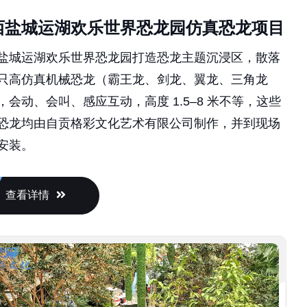
西盐城运湖欢乐世界恐龙园仿真恐龙项目
盐城运湖欢乐世界恐龙园打造恐龙主题沉浸区，散落
只高仿真机械恐龙（霸王龙、剑龙、翼龙、三角龙
，会动、会叫、感应互动，高度 1.5–8 米不等，这些
恐龙均由自贡格彩文化艺术有限公司制作，并到现场
安装。
查看详情