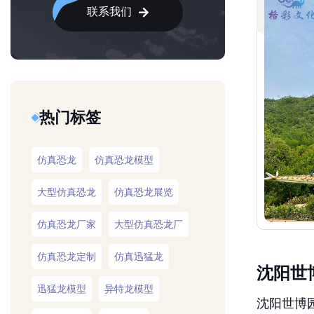
联系我们
热门标签
仿真恐龙
仿真恐龙模型
大型仿真恐龙
仿真恐龙展览
仿真恐龙厂家
大型仿真恐龙厂
仿真恐龙定制
仿真迅猛龙
沈阳世
迅猛龙模型
异特龙模型
沈阳世博园
仿真异特龙
仿真牛龙