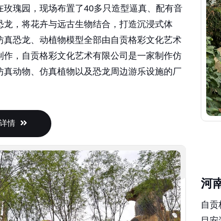
在玫瑰园，现场布置了40多只造型逼真、配有音
恐龙，将花卉与远古生物结合，打造沉浸式体
仿真恐龙、动植物模型全部由自贡格彩文化艺术
制作，自贡格彩文化艺术有限公司是一家制作仿
仿真动物、仿真植物以及恐龙周边游乐设施的厂
详情
河
自贡
目安