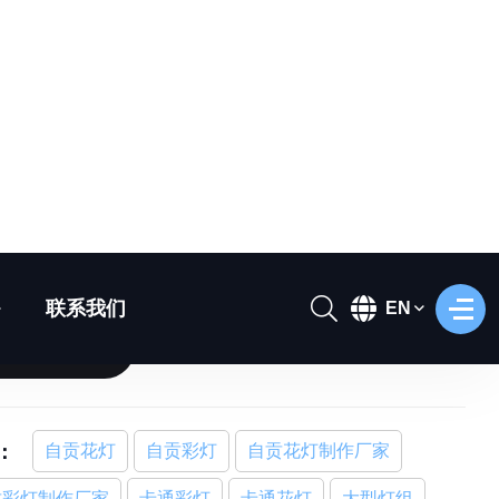
通小龙彩灯
NL-241
在线咨询
：
自贡花灯
自贡彩灯
自贡花灯制作厂家
贡彩灯制作厂家
卡通彩灯
卡通花灯
大型灯组