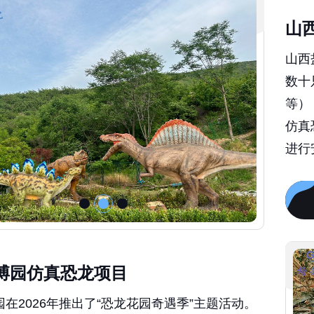
山
山西
数十
等）
仿真
进行
博园仿真恐龙项目
在2026年推出了“恐龙花园奇遇季”主题活动。