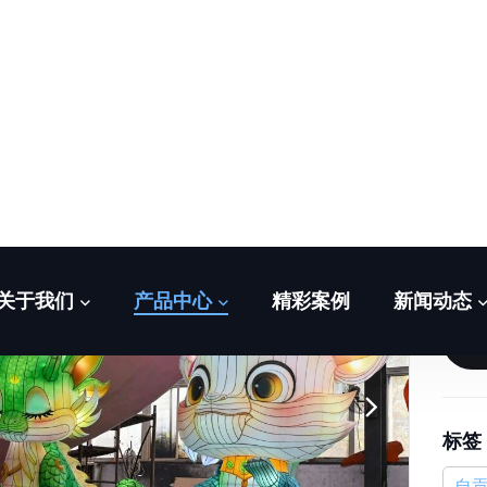
卡
标签
自