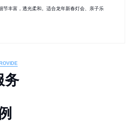
饰细节丰富，透光柔和。适合龙年新春灯会、亲子乐
ROVIDE
服
务
例