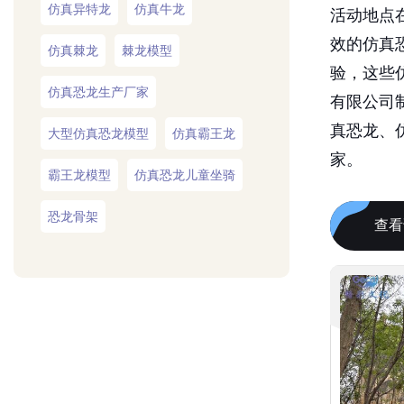
活动地点
效的仿真
仿真棘龙
棘龙模型
验，这些
仿真恐龙生产厂家
有限公司
真恐龙、
大型仿真恐龙模型
仿真霸王龙
家。
霸王龙模型
仿真恐龙儿童坐骑
恐龙骨架
查看