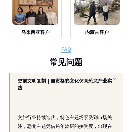
马来西亚客户
内蒙古客户
FAQ
常
见
问
题
史前文明复刻｜自贡格彩文化仿真恐龙产业实
践
文旅行业持续迭代，特色主题场景受到市场关
注，恐龙主题凭借跨年龄层的接受度，出现在