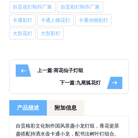
自贡花灯制作厂家
自贡彩灯制作厂家
卡通彩灯
卡通人物花灯
卡通动物彩灯
大型花灯
大型彩灯
上一篇:荷花仙子灯组
下一篇:九尾狐花灯
产品描述
附加信息
自贡格彩文化制作国风茶盏小龙灯组，青花瓷茶
盏搭配持洒水壶卡通小龙，配书法树叶灯组合。