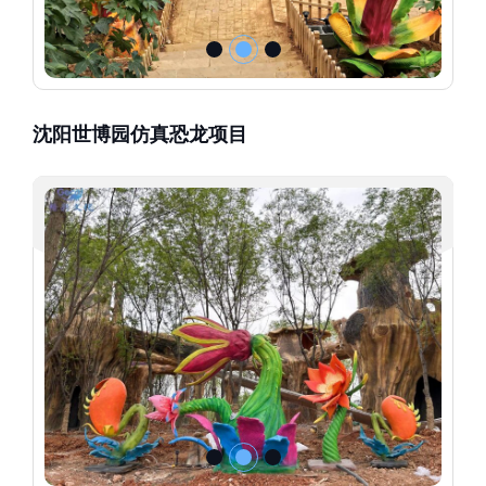
沈阳世博园仿真恐龙项目