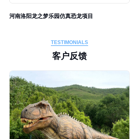
河南洛阳龙之梦乐园仿真恐龙项目
TESTIMONIALS
客
户
反
馈