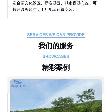
适合茶文化景区、新春游园、城市夜游布置，可
按需调整尺寸，工厂配套运输安装。
SERVICES WE CAN PROVIDE
我
们
的
服
务
SHOWCASES
精
彩
案
例