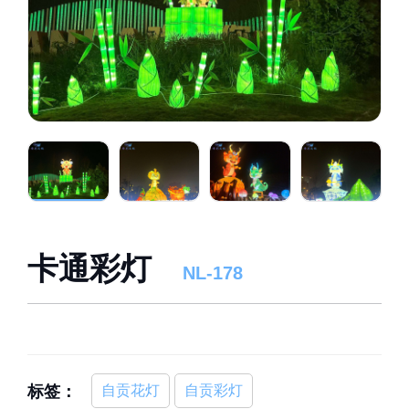
卡通彩灯
NL-178
标签：
自贡花灯
自贡彩灯