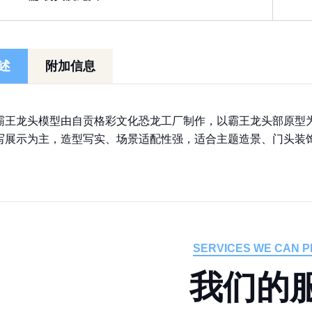
述
附加信息
霸王龙头模型由自贡格彩文化恐龙工厂制作，以霸王龙头部原型
写展示为主，造型写实、场景适配性强，适合主题造景、门头装
SERVICES WE CAN P
我
们
的