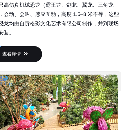
只高仿真机械恐龙（霸王龙、剑龙、翼龙、三角龙
，会动、会叫、感应互动，高度 1.5–8 米不等，这些
恐龙均由自贡格彩文化艺术有限公司制作，并到现场
安装。
查看详情