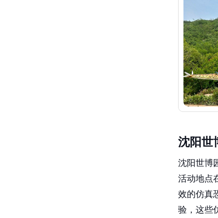
沈阳世
沈阳世博园
活动地点
效的仿真
验，这些