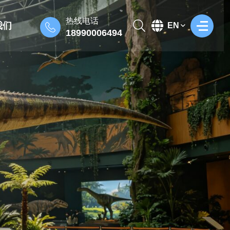
热线电话
我们
EN
18990006494