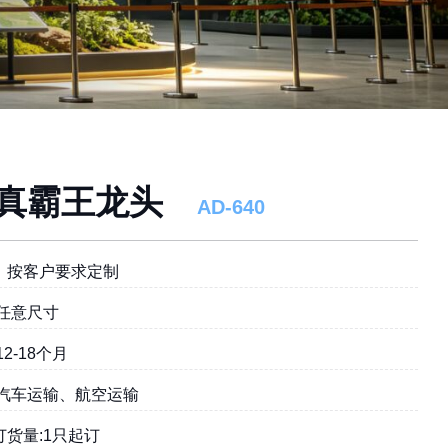
真霸王龙头
AD-640
︰按客户要求定制
:任意尺寸
12-18个月
:汽车运输、航空运输
订货量:1只起订