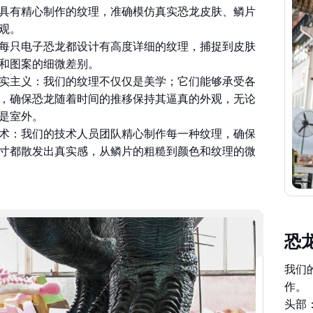
具有精心制作的纹理，准确模仿真实恐龙皮肤、鳞片
观。
每只电子恐龙都设计有高度详细的纹理，捕捉到皮肤
和图案的细微差别。
实主义：我们的纹理不仅仅是美学；它们能够承受各
，确保恐龙随着时间的推移保持其逼真的外观，无论
是室外。
术：我们的技术人员团队精心制作每一种纹理，确保
寸都散发出真实感，从鳞片的粗糙到颜色和纹理的微
恐
我们
作。
头部