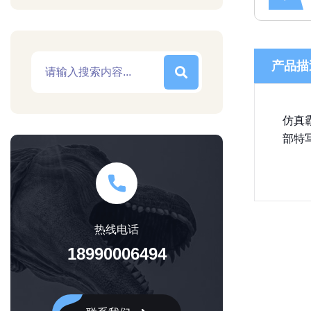
产品描
仿真
部特
热线电话
18990006494