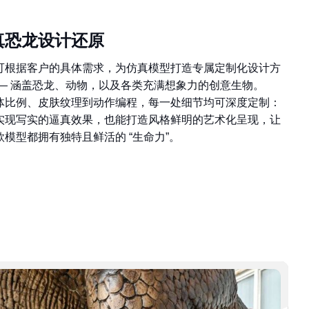
真恐龙设计还原
可根据客户的具体需求，为仿真模型打造专属定制化设计方
—— 涵盖恐龙、动物，以及各类充满想象力的创意生物。
体比例、皮肤纹理到动作编程，每一处细节均可深度定制：
实现写实的逼真效果，也能打造风格鲜明的艺术化呈现，让
款模型都拥有独特且鲜活的 “生命力”。