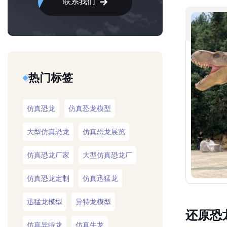
联系我们
热门标签
仿真恐龙
仿真恐龙模型
大型仿真恐龙
仿真恐龙展览
仿真恐龙厂家
大型仿真恐龙厂
仿真恐龙定制
仿真迅猛龙
迅猛龙模型
异特龙模型
还原恐
仿真异特龙
仿真牛龙