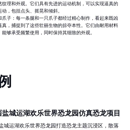
然纹理和外观。它们具有先进的运动机制，可以实现逼真的
运动，包括点头、摇晃和倾斜。
和爪子：每一条腿和一只爪子都经过精心制作，看起来既凶
逼真，捕捉到了这些壮丽生物的掠夺本性。它们由耐用材料
，能够承受频繁使用，同时保持其细致的外观。
例
西盐城运湖欢乐世界恐龙园仿真恐龙项目
盐城运湖欢乐世界恐龙园打造恐龙主题沉浸区，散落