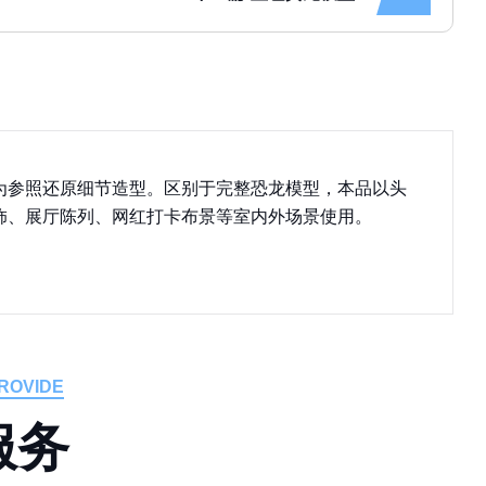
为参照还原细节造型。区别于完整恐龙模型，本品以头
饰、展厅陈列、网红打卡布景等室内外场景使用。
ROVIDE
服
务