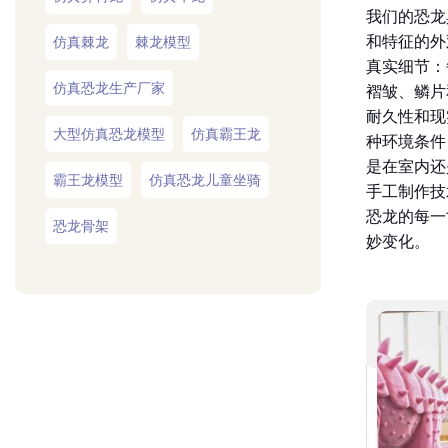
我们的恐龙
和特征的外
仿真棘龙
棘龙模型
真实细节：
仿真恐龙生产厂家
褶皱、鳞片
耐久性和现
大型仿真恐龙模型
仿真霸王龙
种环境条件
是在室内还
霸王龙模型
仿真恐龙儿童坐骑
手工制作技
恐龙的每一
恐龙骨架
妙变化。