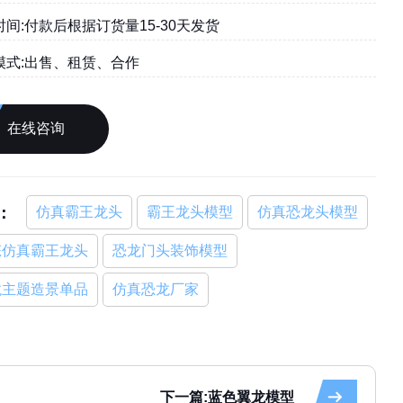
间:付款后根据订货量15-30天发货
模式:出售、租赁、合作
在线咨询
：
仿真霸王龙头
霸王龙头模型
仿真恐龙头模型
态仿真霸王龙头
恐龙门头装饰模型
龙主题造景单品
仿真恐龙厂家
下一篇:蓝色翼龙模型