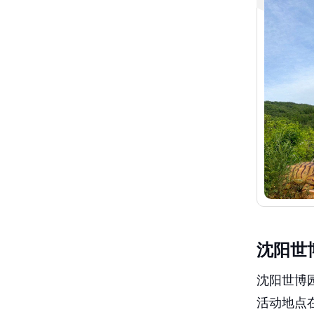
沈阳世
沈阳世博园
活动地点
效的仿真