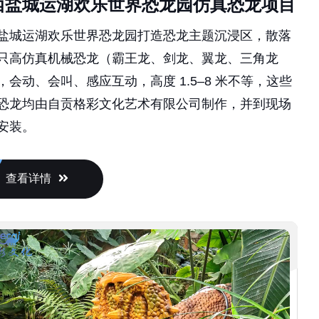
盐城运湖欢乐世界恐龙园打造恐龙主题沉浸区，散落
只高仿真机械恐龙（霸王龙、剑龙、翼龙、三角龙
，会动、会叫、感应互动，高度 1.5–8 米不等，这些
恐龙均由自贡格彩文化艺术有限公司制作，并到现场
安装。
查看详情