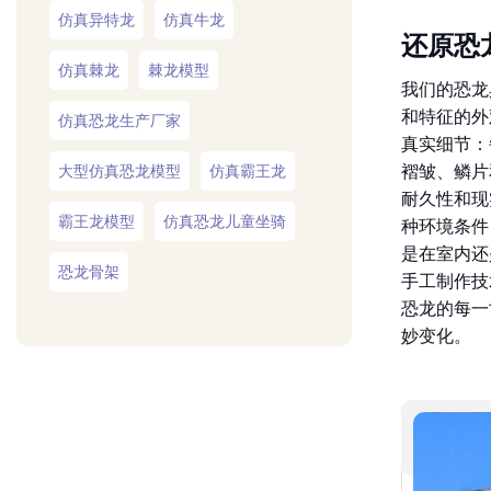
还原恐
仿真棘龙
棘龙模型
我们的恐龙
和特征的外
仿真恐龙生产厂家
真实细节：
褶皱、鳞片
大型仿真恐龙模型
仿真霸王龙
耐久性和现
霸王龙模型
仿真恐龙儿童坐骑
种环境条件
是在室内还
恐龙骨架
手工制作技
恐龙的每一
妙变化。