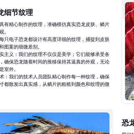
龙细节纹理
具有精心制作的纹理，准确模仿真实恐龙皮肤、鳞片
观。
每只电子恐龙都设计有高度详细的纹理，捕捉到皮肤
和图案的细微差别。
实主义：我们的纹理不仅仅是美学；它们能够承受各
，确保恐龙随着时间的推移保持其逼真的外观，无论
是室外。
术：我们的技术人员团队精心制作每一种纹理，确保
寸都散发出真实感，从鳞片的粗糙到颜色和纹理的微
恐
我们