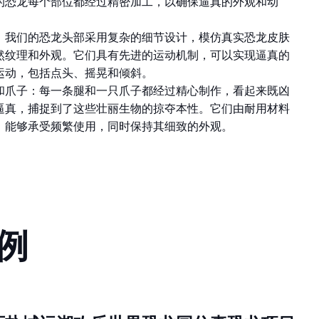
：我们的恐龙头部采用复杂的细节设计，模仿真实恐龙皮肤
然纹理和外观。它们具有先进的运动机制，可以实现逼真的
运动，包括点头、摇晃和倾斜。
和爪子：每一条腿和一只爪子都经过精心制作，看起来既凶
逼真，捕捉到了这些壮丽生物的掠夺本性。它们由耐用材料
，能够承受频繁使用，同时保持其细致的外观。
例
西盐城运湖欢乐世界恐龙园仿真恐龙项目