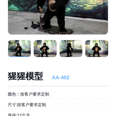
猩猩模型
AA-402
颜色︰按客户要求定制
尺寸:按客户要求定制
质保:12个月