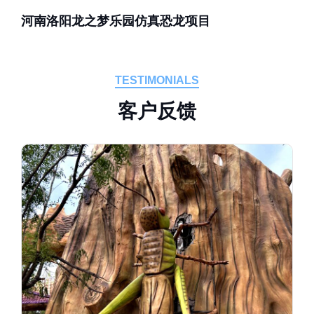
河南洛阳龙之梦乐园仿真恐龙项目
TESTIMONIALS
客
户
反
馈