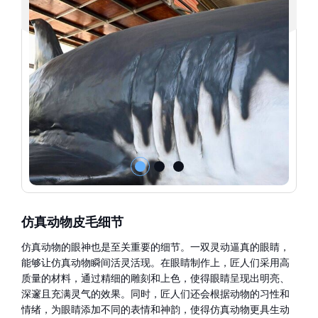
仿真动物皮毛细节
仿真动物的眼神也是至关重要的细节。一双灵动逼真的眼睛，
能够让仿真动物瞬间活灵活现。在眼睛制作上，匠人们采用高
质量的材料，通过精细的雕刻和上色，使得眼睛呈现出明亮、
深邃且充满灵气的效果。同时，匠人们还会根据动物的习性和
情绪，为眼睛添加不同的表情和神韵，使得仿真动物更具生动