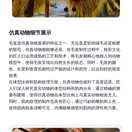
仿真动物细节展示
毛发是仿真动物显著的特征之一。无论是柔软的绒毛还是粗硬
的鬃毛，仿真动物都能够还原。在毛发制作过程中，格彩文化
的匠人们运用成熟的工艺和技术，将毛发都精心地植入到动物
模型中，使得毛发呈现出自然生长的状态。同时，毛发的颜
色、长度和密度也都经过严格的设计和把控，以达到好的视觉
效果。
在体型比例和肌肉纹理方面，仿真动物也做到了高度还原。匠
人们深入研究真实动物的体型结构和肌肉分布，通过精确的测
量和建模，使得仿真动物在体型比例上与真实动物相差无几。
同时，肌肉纹理的制作也具有匠心，通过巧妙的雕刻和上色，
使得肌肉线条清晰可见，仿佛能够感受到肌肉的弹性和力量。