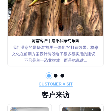
河南客户｜洛阳我家幻乐园
我们满意的是整体“氛围一体化”的打造效果。格彩
文化在前期方案设计阶段给了很多很实用的建议，
不只是单一恐龙摆放，而是把说话...
CUSTOMER VISIT
客
户
来
访