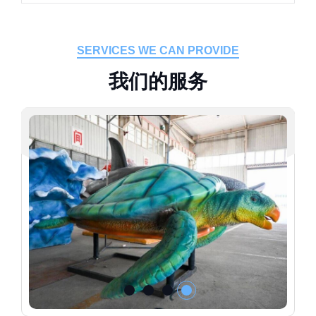
SERVICES WE CAN PROVIDE
我
们
的
服
务