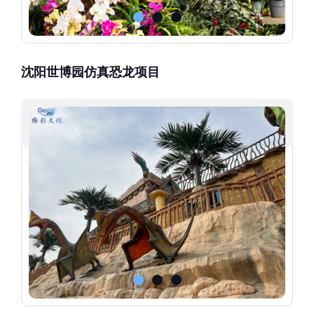
沈阳世博园仿真恐龙项目