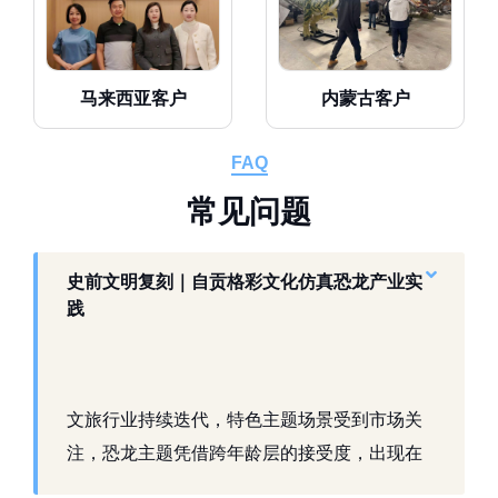
马来西亚客户
内蒙古客户
FAQ
常
见
问
题
史前文明复刻｜自贡格彩文化仿真恐龙产业实
践
文旅行业持续迭代，特色主题场景受到市场关
注，恐龙主题凭借跨年龄层的接受度，出现在
景区、乐园、商业活动中。自贡，这座拥有丰