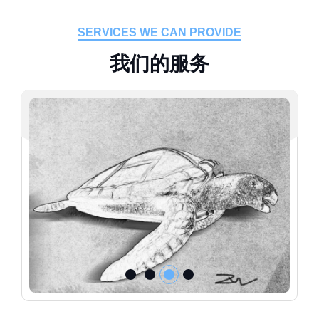
SERVICES WE CAN PROVIDE
我
们
的
服
务