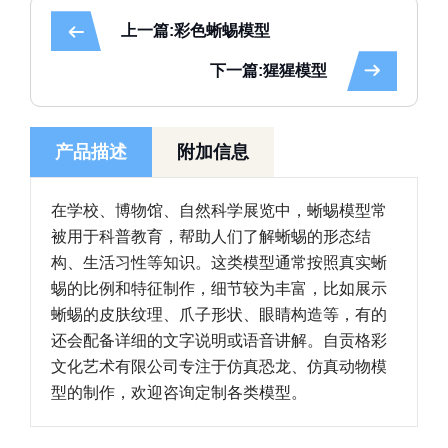
上一篇:彩色蜥蜴模型
下一篇:猩猩模型
产品描述
附加信息
在学校、博物馆、自然科学展览中，蜥蜴模型常
被用于科普教育，帮助人们了解蜥蜴的形态结
构、生活习性等知识。这类模型通常按照真实蜥
蜴的比例和特征制作，细节较为丰富，比如展示
蜥蜴的皮肤纹理、爪子形状、眼睛构造等，有的
还会配备详细的文字说明或语音讲解。自贡格彩
文化艺术有限公司专注于仿真恐龙、仿真动物模
型的制作，欢迎咨询定制各类模型。