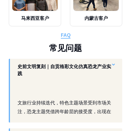
马来西亚客户
内蒙古客户
FAQ
常
见
问
题
史前文明复刻｜自贡格彩文化仿真恐龙产业实
践
文旅行业持续迭代，特色主题场景受到市场关
注，恐龙主题凭借跨年龄层的接受度，出现在
景区、乐园、商业活动中。自贡，这座拥有丰
富恐龙化石资源的城市，形成了仿真模型产业