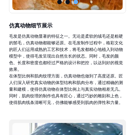
仿真动物细节展示
毛发是仿真动物显著的特征之一。无论是柔软的绒毛还是粗硬
的鬃毛，仿真动物都能够还原。在毛发制作过程中，格彩文化
的匠人们运用成熟的工艺和技术，将毛发都精心地植入到动物
模型中，使得毛发呈现出自然生长的状态。同时，毛发的颜
色、长度和密度也都经过严格的设计和把控，以达到好的视觉
效果。
在体型比例和肌肉纹理方面，仿真动物也做到了高度还原。匠
人们深入研究真实动物的体型结构和肌肉分布，通过精确的测
量和建模，使得仿真动物在体型比例上与真实动物相差无几。
同时，肌肉纹理的制作也具有匠心，通过巧妙的雕刻和上色，
使得肌肉线条清晰可见，仿佛能够感受到肌肉的弹性和力量。