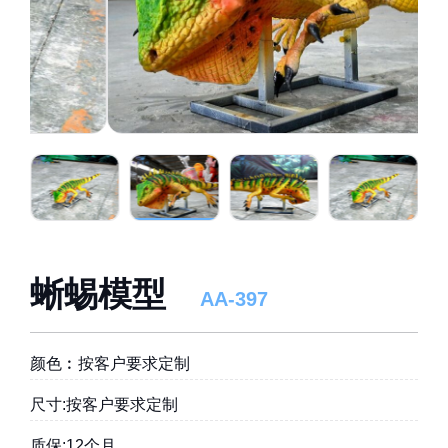
蜥蜴模型
AA-397
颜色︰按客户要求定制
尺寸:按客户要求定制
质保:12个月