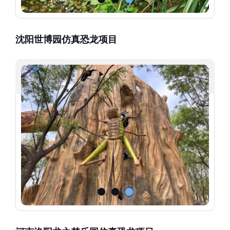
沈阳世博园仿真恐龙项目