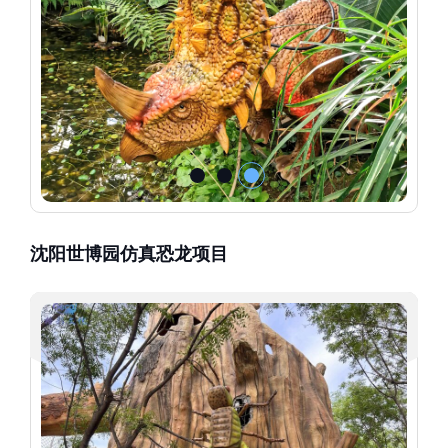
沈阳世博园仿真恐龙项目