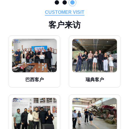
CUSTOMER VISIT
客
户
来
访
巴西客户
瑞典客户