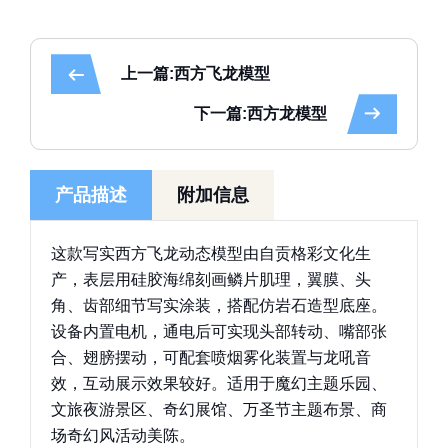
上一篇:西方飞龙模型
下一篇:西方龙模型
产品描述
附加信息
这款写实西方飞龙动态模型由自贡格彩文化生
产，表层用硅胶海绵刻画鳞片肌理，翼膜、头
角、齿部细节写实涂装，搭配仿岩石造型底座。
设备内置电机，通电后可实现头部转动、嘴部张
合、翅膀摆动，可配套喷烟雾化装置与龙吼音
效，互动展示效果较好。适用于魔幻主题乐园、
文旅夜游景区、奇幻展馆、万圣节主题布景、商
场奇幻风活动美陈。