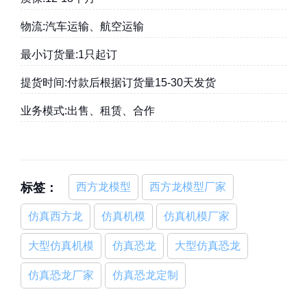
物流:汽车运输、航空运输
最小订货量:1只起订
提货时间:付款后根据订货量15-30天发货
业务模式:出售、租赁、合作
标签：
西方龙模型
西方龙模型厂家
仿真西方龙
仿真机模
仿真机模厂家
大型仿真机模
仿真恐龙
大型仿真恐龙
仿真恐龙厂家
仿真恐龙定制