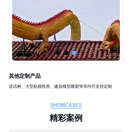
其他定制产品
说话树、大型机模怪兽、建筑模型雕塑等等均可支持定制
SHOWCASES
精
彩
案
例