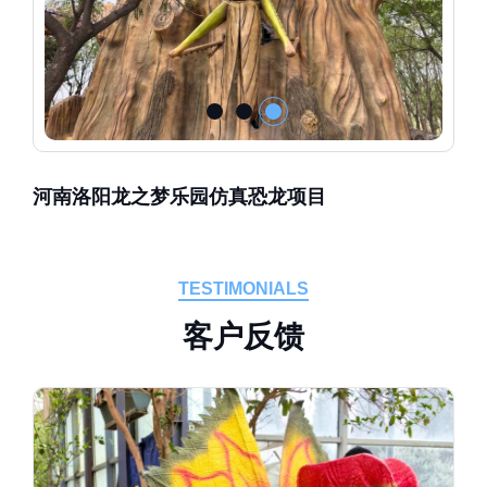
河南洛阳龙之梦乐园仿真恐龙项目
TESTIMONIALS
客
户
反
馈