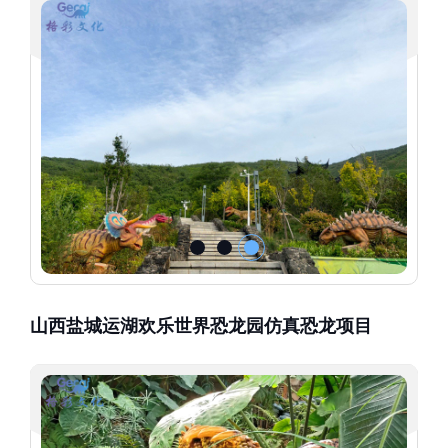
山西盐城运湖欢乐世界恐龙园仿真恐龙项目