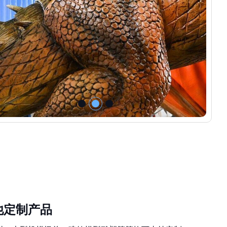
他定制产品
树、大型机模怪兽、建筑模型雕塑等等均可支持定制