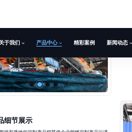
定
品细节展示
形状和质地的定制产品细节使企业能够定制产品以满
费者偏好和需求。