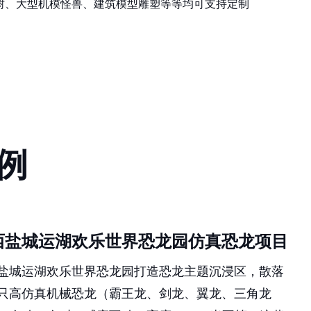
例
西盐城运湖欢乐世界恐龙园仿真恐龙项目
盐城运湖欢乐世界恐龙园打造恐龙主题沉浸区，散落
只高仿真机械恐龙（霸王龙、剑龙、翼龙、三角龙
，会动、会叫、感应互动，高度 1.5–8 米不等，这些