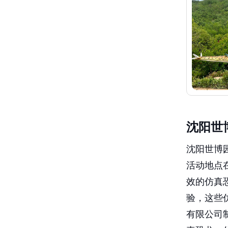
沈阳世
沈阳世博园
活动地点
效的仿真
验，这些
有限公司
真恐龙、