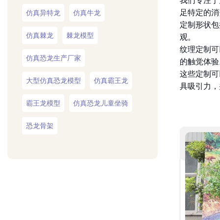
定制形状包
仿真棘龙
棘龙模型
观。
纹理定制可
仿真恐龙生产厂家
的触觉体验
这些定制可
大型仿真恐龙模型
仿真霸王龙
具吸引力，
霸王龙模型
仿真恐龙儿童坐骑
恐龙骨架