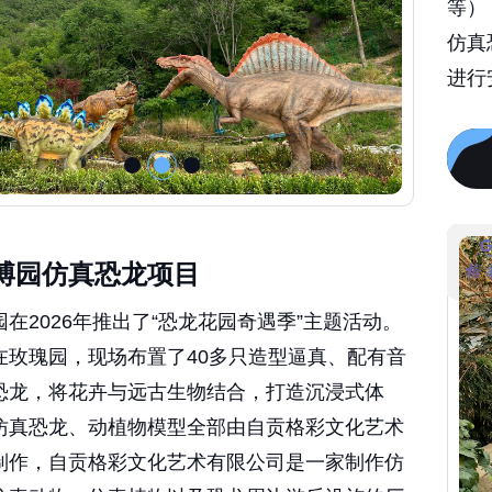
仿真
进行
博园仿真恐龙项目
在2026年推出了“恐龙花园奇遇季”主题活动。
在玫瑰园，现场布置了40多只造型逼真、配有音
恐龙，将花卉与远古生物结合，打造沉浸式体
仿真恐龙、动植物模型全部由自贡格彩文化艺术
制作，自贡格彩文化艺术有限公司是一家制作仿
仿真动物、仿真植物以及恐龙周边游乐设施的厂