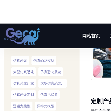
联系我们
热门标签
仿真恐龙
仿真恐龙模型
大型仿真恐龙
仿真恐龙展览
仿真恐龙厂家
大型仿真恐龙厂
仿真恐龙定制
仿真迅猛龙
定制产
迅猛龙模型
异特龙模型
我们专注于
足特定的消
仿真异特龙
仿真牛龙