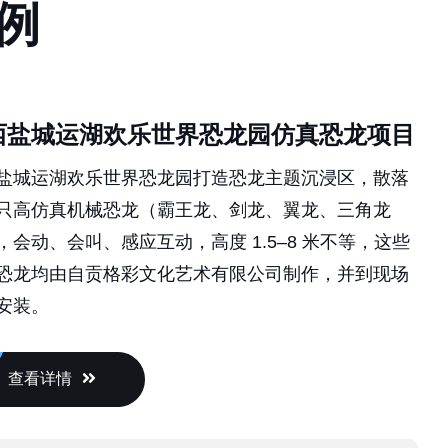
例
西盐城运湖欢乐世界恐龙园仿真恐龙项目
盐城运湖欢乐世界恐龙园打造恐龙主题沉浸区，散落
只高仿真机械恐龙（霸王龙、剑龙、翼龙、三角龙
，会动、会叫、感应互动，高度 1.5–8 米不等，这些
恐龙均由自贡格彩文化艺术有限公司制作，并到现场
安装。
查看详情