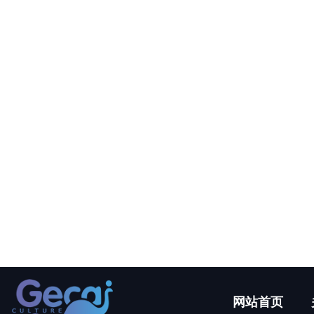
产品中心
仿真恐龙
仿真动物
仿真昆虫