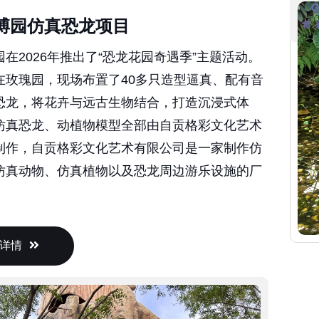
博园仿真恐龙项目
在2026年推出了“恐龙花园奇遇季”主题活动。
在玫瑰园，现场布置了40多只造型逼真、配有音
恐龙，将花卉与远古生物结合，打造沉浸式体
仿真恐龙、动植物模型全部由自贡格彩文化艺术
制作，自贡格彩文化艺术有限公司是一家制作仿
仿真动物、仿真植物以及恐龙周边游乐设施的厂
详情