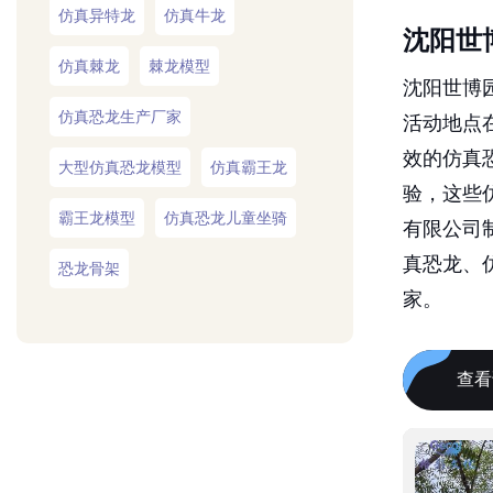
沈阳世
仿真棘龙
棘龙模型
沈阳世博园
仿真恐龙生产厂家
活动地点
效的仿真
大型仿真恐龙模型
仿真霸王龙
验，这些
霸王龙模型
仿真恐龙儿童坐骑
有限公司
真恐龙、
恐龙骨架
家。
查看