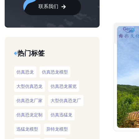
联系我们
热门标签
仿真恐龙
仿真恐龙模型
大型仿真恐龙
仿真恐龙展览
仿真恐龙厂家
大型仿真恐龙厂
仿真恐龙定制
仿真迅猛龙
迅猛龙模型
异特龙模型
仿真异特龙
仿真牛龙