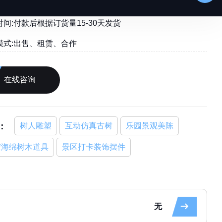
间:付款后根据订货量15-30天发货
模式:出售、租赁、合作
在线咨询
：
树人雕塑
互动仿真古树
乐园景观美陈
胶海绵树木道具
景区打卡装饰摆件
无