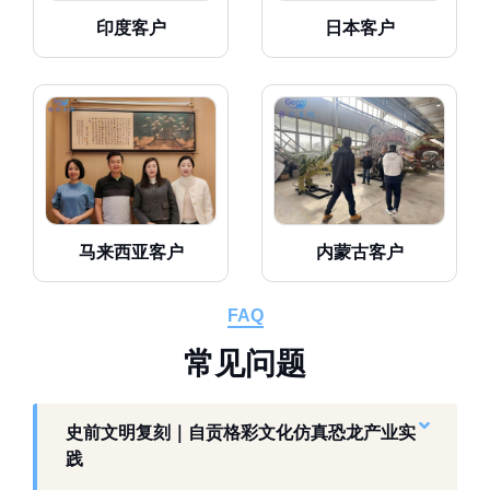
印度客户
日本客户
马来西亚客户
内蒙古客户
FAQ
常
见
问
题
史前文明复刻｜自贡格彩文化仿真恐龙产业实
践