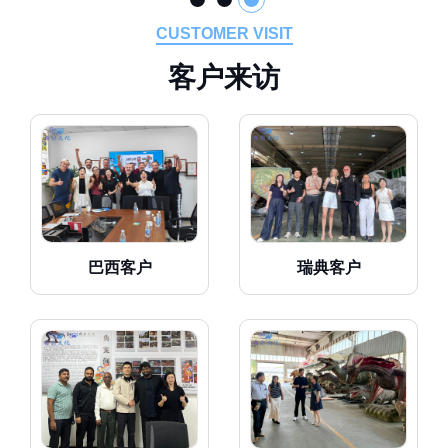
CUSTOMER VISIT
客
户
来
访
巴西客户
瑞典客户