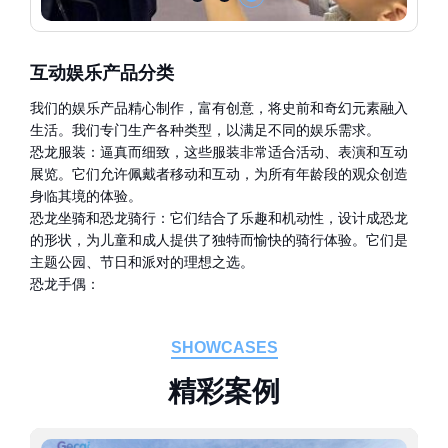
互动娱乐产品分类
我们的娱乐产品精心制作，富有创意，将史前和奇幻元素融入
生活。我们专门生产各种类型，以满足不同的娱乐需求。
恐龙服装：逼真而细致，这些服装非常适合活动、表演和互动
展览。它们允许佩戴者移动和互动，为所有年龄段的观众创造
身临其境的体验。
恐龙坐骑和恐龙骑行：它们结合了乐趣和机动性，设计成恐龙
的形状，为儿童和成人提供了独特而愉快的骑行体验。它们是
主题公园、节日和派对的理想之选。
恐龙手偶：
SHOWCASES
精
彩
案
例