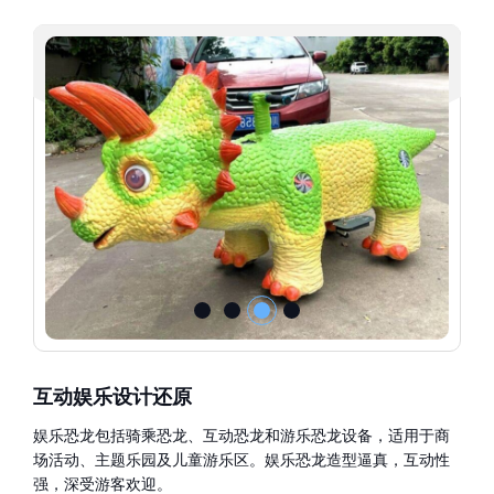
互动娱乐设计还原
娱乐恐龙包括骑乘恐龙、互动恐龙和游乐恐龙设备，适用于商
场活动、主题乐园及儿童游乐区。娱乐恐龙造型逼真，互动性
强，深受游客欢迎。