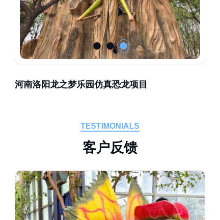
河南洛阳龙之梦乐园仿真恐龙项目
TESTIMONIALS
客
户
反
馈