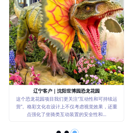
辽宁客户｜沈阳世博园恐龙花园
这个恐龙花园项目我们更关注“互动性和可持续运
营”。格彩文化在设计上不仅考虑视觉效果，还重
点强化了坐骑类互动装置的安全性和...