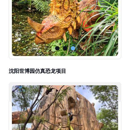
沈阳世博园仿真恐龙项目