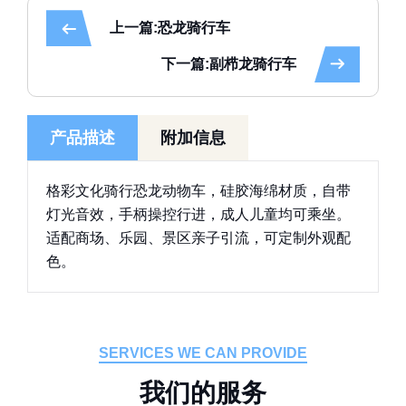
上一篇:恐龙骑行车
下一篇:副栉龙骑行车
产品描述
附加信息
格彩文化骑行恐龙动物车，硅胶海绵材质，自带
灯光音效，手柄操控行进，成人儿童均可乘坐。
适配商场、乐园、景区亲子引流，可定制外观配
色。
SERVICES WE CAN PROVIDE
我
们
的
服
务