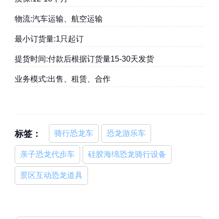
物流:汽车运输、航空运输
最小订货量:1只起订
提货时间:付款后根据订货量15-30天发货
业务模式:出售、租赁、合作
标签：
骑行恐龙车
恐龙游乐车
亲子恐龙代步车
硅胶海绵恐龙骑行设备
景区互动恐龙道具