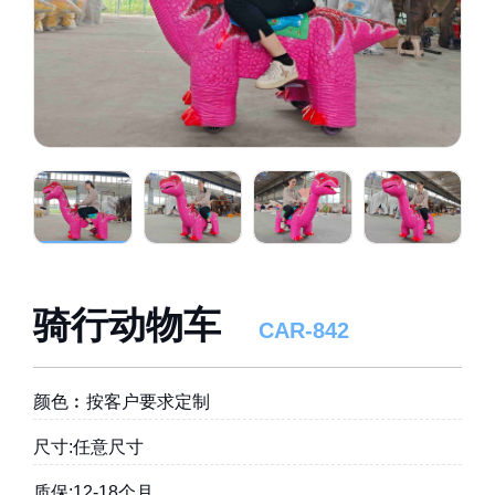
骑行动物车
CAR-842
颜色︰按客户要求定制
尺寸:任意尺寸
质保:12-18个月