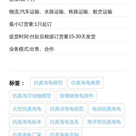
物流:汽车运输、水路运输、铁路运输、航空运输
最小订货量:1只起订
提货时间:付款后根据订货量15-30天发货
业务模式:出售、合作
标签：
仿真海龟模型
仿真海龟雕塑
仿真海洋动物模型
玻璃钢海龟摆件
大型仿真海龟
仿真绿海龟模型
电动仿真海龟
仿真海龟标本
仿真海龟道具
海洋馆仿真海龟
仿真海龟厂家
仿真海龟定制