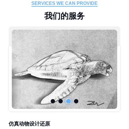
SERVICES WE CAN PROVIDE
我
们
的
服
务
仿真动物设计还原