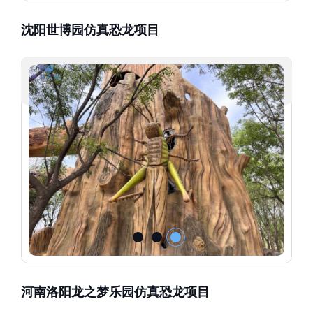
沈阳世博园仿真恐龙项目
河南洛阳龙之梦乐园仿真恐龙项目