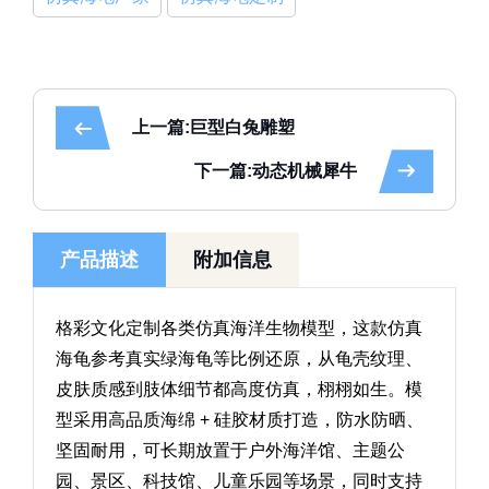
上一篇:巨型白兔雕塑
下一篇:动态机械犀牛
产品描述
附加信息
格彩文化定制各类仿真海洋生物模型，这款仿真
海龟参考真实绿海龟等比例还原，从龟壳纹理、
皮肤质感到肢体细节都高度仿真，栩栩如生。模
型采用高品质海绵 + 硅胶材质打造，防水防晒、
坚固耐用，可长期放置于户外海洋馆、主题公
园、景区、科技馆、儿童乐园等场景，同时支持