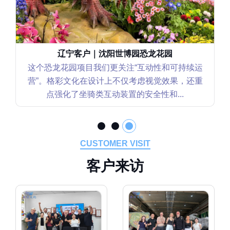
辽宁客户｜沈阳世博园恐龙花园
这个恐龙花园项目我们更关注“互动性和可持续运
营”。格彩文化在设计上不仅考虑视觉效果，还重
点强化了坐骑类互动装置的安全性和...
CUSTOMER VISIT
客
户
来
访