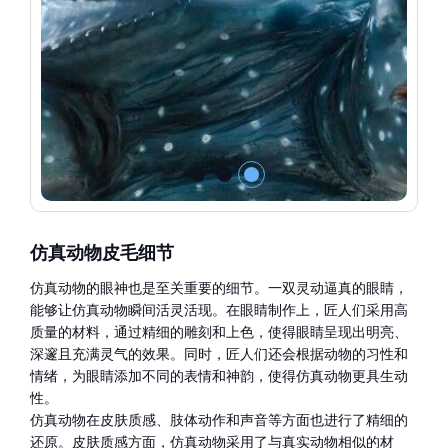
仿真动物皮毛细节
仿真动物的眼神也是至关重要的细节。一双灵动逼真的眼睛，
能够让仿真动物瞬间活灵活现。在眼睛制作上，匠人们采用高
质量的材料，通过精细的雕刻和上色，使得眼睛呈现出明亮、
深邃且充满灵气的效果。同时，匠人们还会根据动物的习性和
情绪，为眼睛添加不同的表情和神韵，使得仿真动物更具生动
性。
仿真动物在皮肤质感、肢体动作和声音等方面也进行了精细的
还原。皮肤质感方面，仿真动物采用了与真实动物相似的材