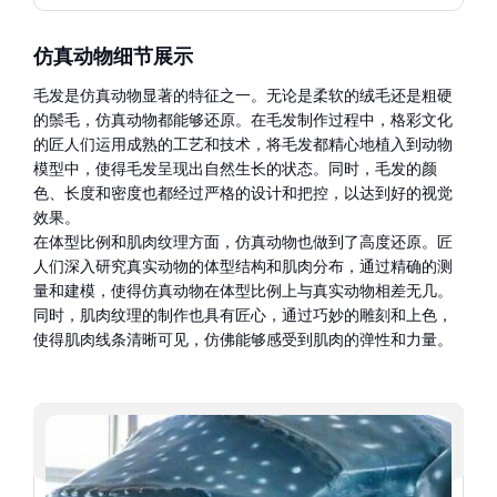
仿真动物细节展示
毛发是仿真动物显著的特征之一。无论是柔软的绒毛还是粗硬
的鬃毛，仿真动物都能够还原。在毛发制作过程中，格彩文化
的匠人们运用成熟的工艺和技术，将毛发都精心地植入到动物
模型中，使得毛发呈现出自然生长的状态。同时，毛发的颜
色、长度和密度也都经过严格的设计和把控，以达到好的视觉
效果。
在体型比例和肌肉纹理方面，仿真动物也做到了高度还原。匠
人们深入研究真实动物的体型结构和肌肉分布，通过精确的测
量和建模，使得仿真动物在体型比例上与真实动物相差无几。
同时，肌肉纹理的制作也具有匠心，通过巧妙的雕刻和上色，
使得肌肉线条清晰可见，仿佛能够感受到肌肉的弹性和力量。