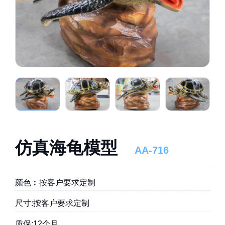
仿真海龟模型
AA-716
颜色︰按客户要求定制
尺寸:按客户要求定制
质保:12个月