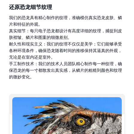
还原恐龙细节纹理
我们的恐龙具有精心制作的纹理，准确模仿真实恐龙皮肤、鳞
片和特征的外观。
真实细节：每只电子恐龙都设计有高度详细的纹理，捕捉到皮
肤褶皱、鳞片和图案的细微差别。
耐久性和现实主义：我们的纹理不仅仅是美学；它们能够承受
各种环境条件，确保恐龙随着时间的推移保持其逼真的外观，
无论是在室内还是室外。
手工制作技术：我们的技术人员团队精心制作每一种纹理，确
保恐龙的每一寸都散发出真实感，从鳞片的粗糙到颜色和纹理
的微妙变化。