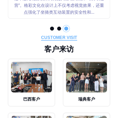
营”。格彩文化在设计上不仅考虑视觉效果，还重
点强化了坐骑类互动装置的安全性和...
CUSTOMER VISIT
客
户
来
访
巴西客户
瑞典客户