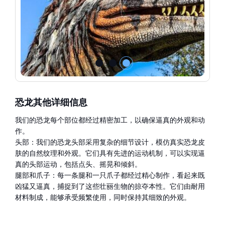
恐龙其他详细信息
我们的恐龙每个部位都经过精密加工，以确保逼真的外观和动
作。
头部：我们的恐龙头部采用复杂的细节设计，模仿真实恐龙皮
肤的自然纹理和外观。它们具有先进的运动机制，可以实现逼
真的头部运动，包括点头、摇晃和倾斜。
腿部和爪子：每一条腿和一只爪子都经过精心制作，看起来既
凶猛又逼真，捕捉到了这些壮丽生物的掠夺本性。它们由耐用
材料制成，能够承受频繁使用，同时保持其细致的外观。