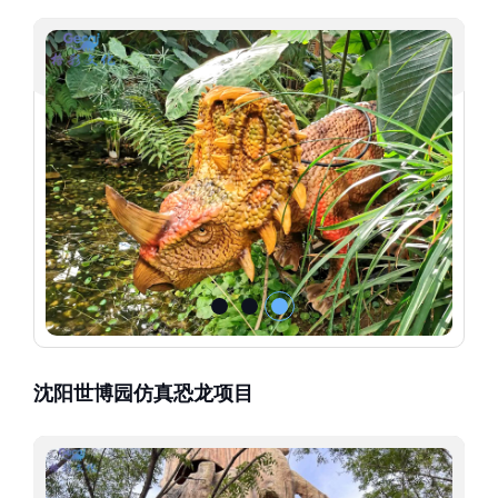
沈阳世博园仿真恐龙项目