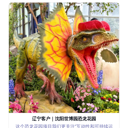
辽宁客户｜沈阳世博园恐龙花园
这个恐龙花园项目我们更关注“互动性和可持续运