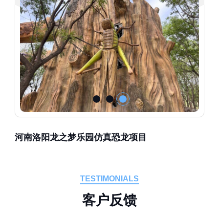
河南洛阳龙之梦乐园仿真恐龙项目
TESTIMONIALS
客
户
反
馈