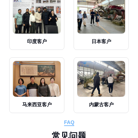
印度客户
日本客户
马来西亚客户
内蒙古客户
FAQ
常
见
问
题