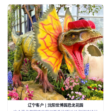
辽宁客户｜沈阳世博园恐龙花园