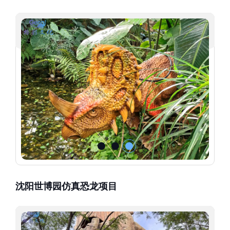
沈阳世博园仿真恐龙项目