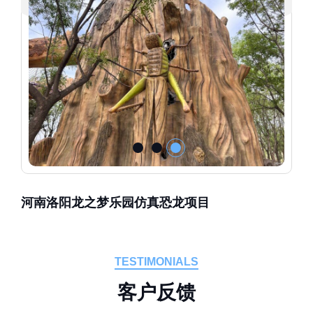
河南洛阳龙之梦乐园仿真恐龙项目
TESTIMONIALS
客
户
反
馈