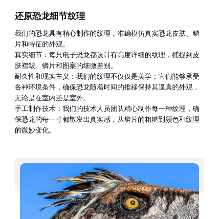
还原恐龙细节纹理
我们的恐龙具有精心制作的纹理，准确模仿真实恐龙皮肤、鳞
片和特征的外观。
真实细节：每只电子恐龙都设计有高度详细的纹理，捕捉到皮
肤褶皱、鳞片和图案的细微差别。
耐久性和现实主义：我们的纹理不仅仅是美学；它们能够承受
各种环境条件，确保恐龙随着时间的推移保持其逼真的外观，
无论是在室内还是室外。
手工制作技术：我们的技术人员团队精心制作每一种纹理，确
保恐龙的每一寸都散发出真实感，从鳞片的粗糙到颜色和纹理
的微妙变化。