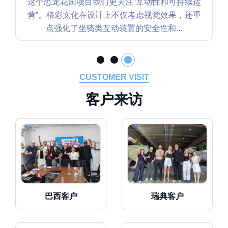
这个恐龙花园项目我们更关注“互动性和可持续运
营”。格彩文化在设计上不仅考虑视觉效果，还重
点强化了坐骑类互动装置的安全性和...
CUSTOMER VISIT
客
户
来
访
巴西客户
瑞典客户