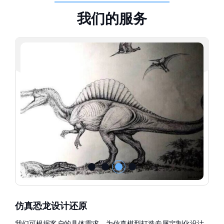
我
们
的
服
务
仿真恐龙设计还原
我们可根据客户的具体需求，为仿真模型打造专属定制化设计