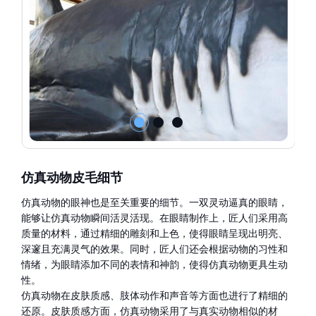
仿真动物皮毛细节
仿真动物的眼神也是至关重要的细节。一双灵动逼真的眼睛，
能够让仿真动物瞬间活灵活现。在眼睛制作上，匠人们采用高
质量的材料，通过精细的雕刻和上色，使得眼睛呈现出明亮、
深邃且充满灵气的效果。同时，匠人们还会根据动物的习性和
情绪，为眼睛添加不同的表情和神韵，使得仿真动物更具生动
性。
仿真动物在皮肤质感、肢体动作和声音等方面也进行了精细的
还原。皮肤质感方面，仿真动物采用了与真实动物相似的材