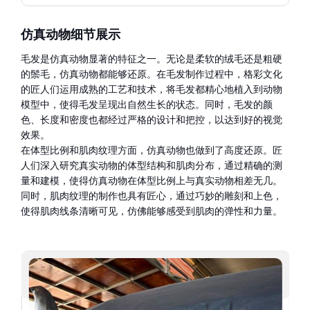
仿真动物细节展示
毛发是仿真动物显著的特征之一。无论是柔软的绒毛还是粗硬
的鬃毛，仿真动物都能够还原。在毛发制作过程中，格彩文化
的匠人们运用成熟的工艺和技术，将毛发都精心地植入到动物
模型中，使得毛发呈现出自然生长的状态。同时，毛发的颜
色、长度和密度也都经过严格的设计和把控，以达到好的视觉
效果。
在体型比例和肌肉纹理方面，仿真动物也做到了高度还原。匠
人们深入研究真实动物的体型结构和肌肉分布，通过精确的测
量和建模，使得仿真动物在体型比例上与真实动物相差无几。
同时，肌肉纹理的制作也具有匠心，通过巧妙的雕刻和上色，
使得肌肉线条清晰可见，仿佛能够感受到肌肉的弹性和力量。