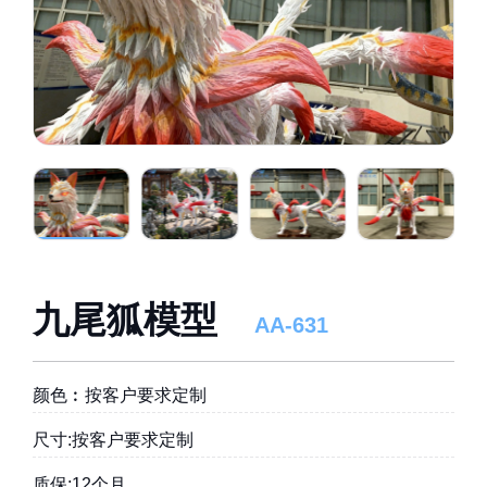
九尾狐模型
AA-631
颜色︰按客户要求定制
尺寸:按客户要求定制
质保:12个月