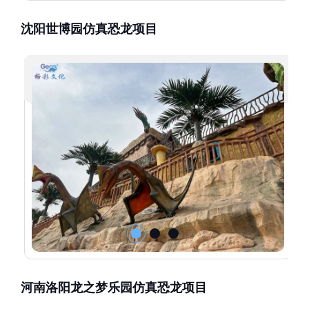
沈阳世博园仿真恐龙项目
河南洛阳龙之梦乐园仿真恐龙项目