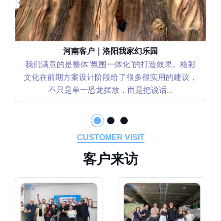
河南客户｜洛阳我家幻乐园
我们满意的是整体“氛围一体化”的打造效果。格彩
文化在前期方案设计阶段给了很多很实用的建议，
不只是单一恐龙摆放，而是把说话...
CUSTOMER VISIT
客
户
来
访