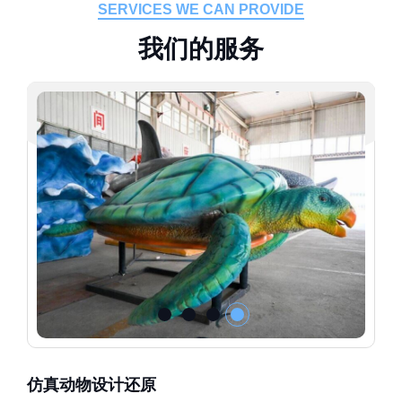
SERVICES WE CAN PROVIDE
我
们
的
服
务
仿真动物设计还原