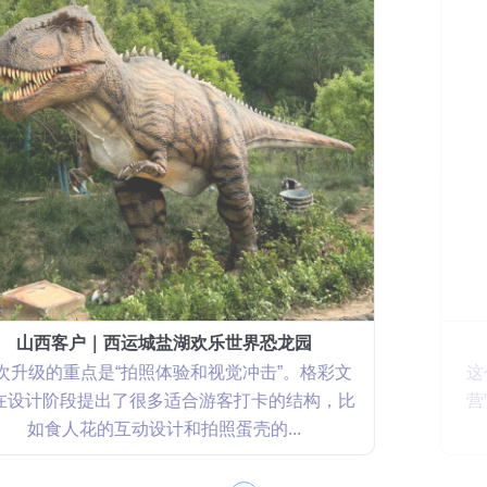
辽宁客户｜沈阳世博园恐龙花园
这个恐龙花园项目我们更关注“互动性和可持续运
营”。格彩文化在设计上不仅考虑视觉效果，还重
点强化了坐骑类互动装置的安全性和...