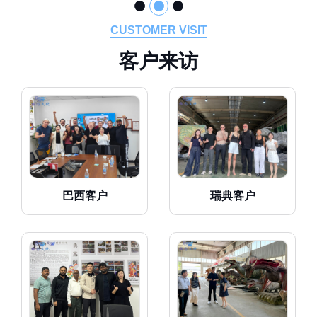
CUSTOMER VISIT
客
户
来
访
巴西客户
瑞典客户