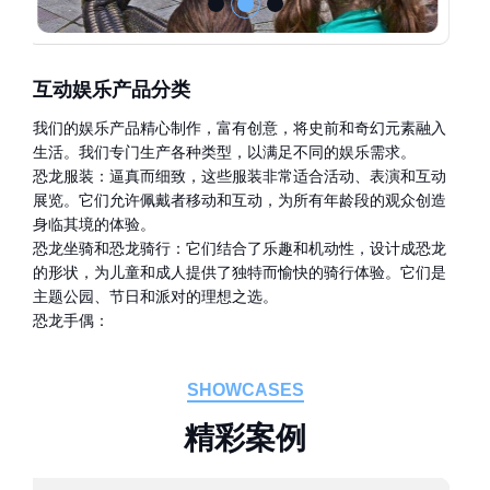
互动娱乐产品分类
我们的娱乐产品精心制作，富有创意，将史前和奇幻元素融入
生活。我们专门生产各种类型，以满足不同的娱乐需求。
恐龙服装：逼真而细致，这些服装非常适合活动、表演和互动
展览。它们允许佩戴者移动和互动，为所有年龄段的观众创造
身临其境的体验。
恐龙坐骑和恐龙骑行：它们结合了乐趣和机动性，设计成恐龙
的形状，为儿童和成人提供了独特而愉快的骑行体验。它们是
主题公园、节日和派对的理想之选。
恐龙手偶：
SHOWCASES
精
彩
案
例