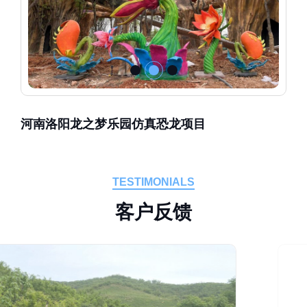
河南洛阳龙之梦乐园仿真恐龙项目
TESTIMONIALS
客
户
反
馈