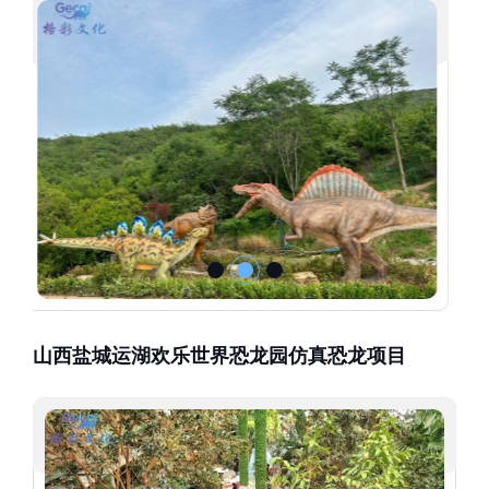
山西盐城运湖欢乐世界恐龙园仿真恐龙项目