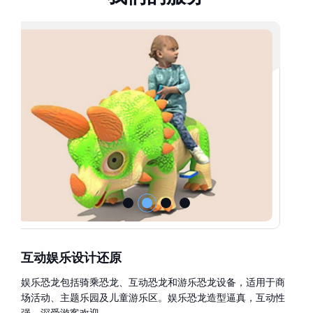
互动娱乐设计还原
娱乐恐龙包括骑乘恐龙、互动恐龙和游乐恐龙设备，适用于商
场活动、主题乐园及儿童游乐区。娱乐恐龙造型逼真，互动性
强，深受游客欢迎。