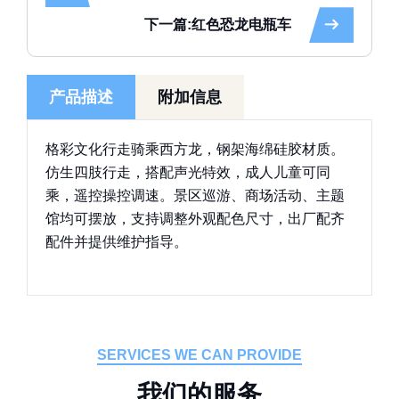
下一篇:红色恐龙电瓶车
产品描述
附加信息
格彩文化行走骑乘西方龙，钢架海绵硅胶材质。
仿生四肢行走，搭配声光特效，成人儿童可同
乘，遥控操控调速。景区巡游、商场活动、主题
馆均可摆放，支持调整外观配色尺寸，出厂配齐
配件并提供维护指导。
SERVICES WE CAN PROVIDE
我
们
的
服
务