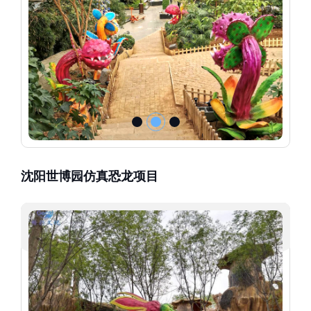
沈阳世博园仿真恐龙项目