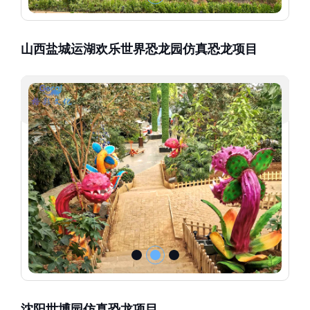
山西盐城运湖欢乐世界恐龙园仿真恐龙项目
沈阳世博园仿真恐龙项目