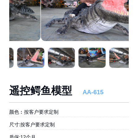
遥控鳄鱼模型
AA-615
颜色︰按客户要求定制
尺寸:按客户要求定制
质保:12个月