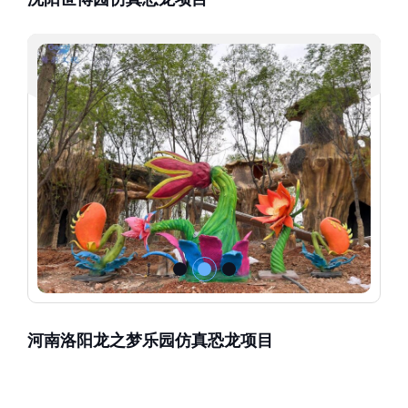
河南洛阳龙之梦乐园仿真恐龙项目