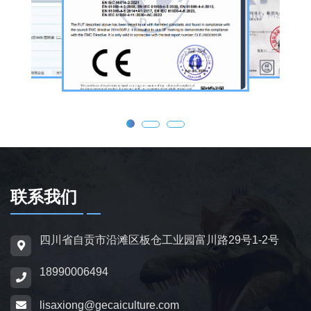
公司核心业务为仿真恐龙制作，产品线涵盖静
态展示、动态互动、游乐体验三类。其中，机
器恐龙结合机械传动、智能控制技术，可实现
眨眼、张嘴吼叫、摆尾、行走、呼吸起伏等动
态效果，皮肤采用环保硅胶材质，还原史前恐
龙的外形特征；恐龙模型包含1米摆件至20米
大型雕塑，覆盖霸王龙、三角龙、剑龙、长颈
龙、翼龙等常见品类，同时支持恐龙化石骨架
定制，兼具科普展示与装饰作用，可用于不同
场景摆放。
联系我们
为适配亲子游乐场景，公司推出恐龙电动车与
四川省自贡市沿滩区板仓工业园富川路29号1-2号
恐龙电瓶车产品，造型卡通、操作简便，配备
18990006494
防滑车轮、限速装置及安全扶手，适用于乐
园、景区广场、商业综合体等场所，为儿童提
lisaxiong@gecaiculture.com