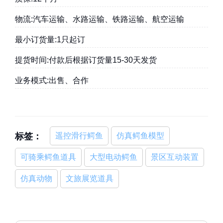
物流:汽车运输、水路运输、铁路运输、航空运输
最小订货量:1只起订
提货时间:付款后根据订货量15-30天发货
业务模式:出售、合作
标签：
遥控滑行鳄鱼
仿真鳄鱼模型
可骑乘鳄鱼道具
大型电动鳄鱼
景区互动装置
仿真动物
文旅展览道具