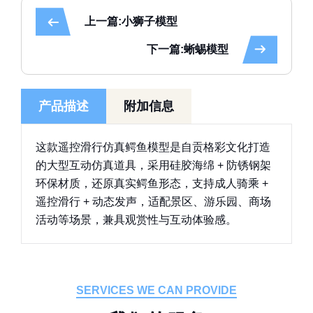
上一篇:小狮子模型
下一篇:蜥蜴模型
产品描述
附加信息
这款
遥控滑行仿真鳄鱼模型
是自贡格彩文化打造
的大型互动仿真道具，采用
硅胶海绵 + 防锈钢架
环保材质，还原真实鳄鱼形态，支持
成人骑乘 +
遥控滑行 + 动态发声
，适配景区、游乐园、商场
活动等场景，兼具观赏性与互动体验感。
SERVICES WE CAN PROVIDE