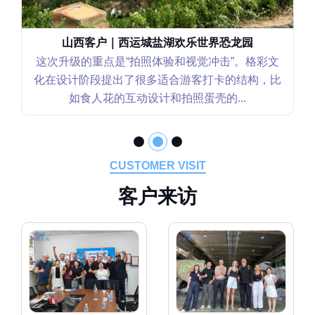
山西客户｜西运城盐湖欢乐世界恐龙园
这次升级的重点是“拍照体验和视觉冲击”。格彩文
化在设计阶段提出了很多适合游客打卡的结构，比
如食人花的互动设计和拍照蛋壳的...
CUSTOMER VISIT
客
户
来
访