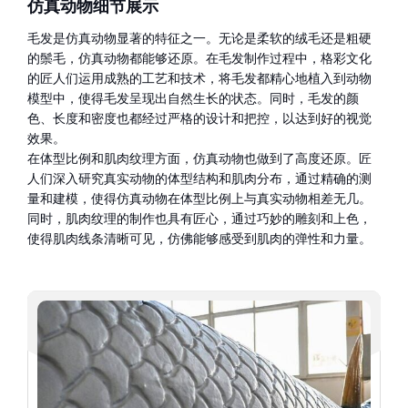
仿真动物细节展示
毛发是仿真动物显著的特征之一。无论是柔软的绒毛还是粗硬
的鬃毛，仿真动物都能够还原。在毛发制作过程中，格彩文化
的匠人们运用成熟的工艺和技术，将毛发都精心地植入到动物
模型中，使得毛发呈现出自然生长的状态。同时，毛发的颜
色、长度和密度也都经过严格的设计和把控，以达到好的视觉
效果。
在体型比例和肌肉纹理方面，仿真动物也做到了高度还原。匠
人们深入研究真实动物的体型结构和肌肉分布，通过精确的测
量和建模，使得仿真动物在体型比例上与真实动物相差无几。
同时，肌肉纹理的制作也具有匠心，通过巧妙的雕刻和上色，
使得肌肉线条清晰可见，仿佛能够感受到肌肉的弹性和力量。