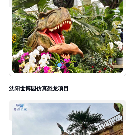
沈阳世博园仿真恐龙项目