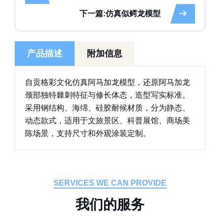
下一篇:仿真似鳄龙模型
产品描述
附加信息
自贡格彩文化仿真阿马加龙模型，还原阿马加龙
颈部独特棘刺特征与修长体态，造型写实标准。
采用钢结构、海绵、硅胶耐候材质，分为静态、
动态款式，适用于文旅景区、科普展馆、商场美
陈场景，支持尺寸和外观涂装定制。
SERVICES WE CAN PROVIDE
我
们
的
服
务