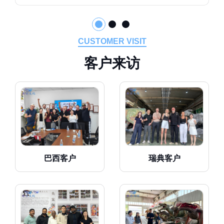
CUSTOMER VISIT
客
户
来
访
巴西客户
瑞典客户