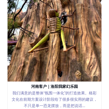
河南客户｜洛阳我家幻乐园
我们满意的是整体“氛围一体化”的打造效果。格彩
文化在前期方案设计阶段给了很多很实用的建议，
不只是单一恐龙摆放，而是把说话...