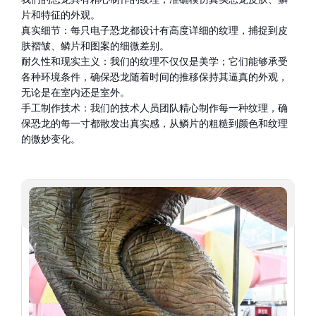
片和特征的外观。
真实细节：每只电子恐龙都设计有高度详细的纹理，捕捉到皮
肤褶皱、鳞片和图案的细微差别。
耐久性和现实主义：我们的纹理不仅仅是美学；它们能够承受
各种环境条件，确保恐龙随着时间的推移保持其逼真的外观，
无论是在室内还是室外。
手工制作技术：我们的技术人员团队精心制作每一种纹理，确
保恐龙的每一寸都散发出真实感，从鳞片的粗糙到颜色和纹理
的微妙变化。