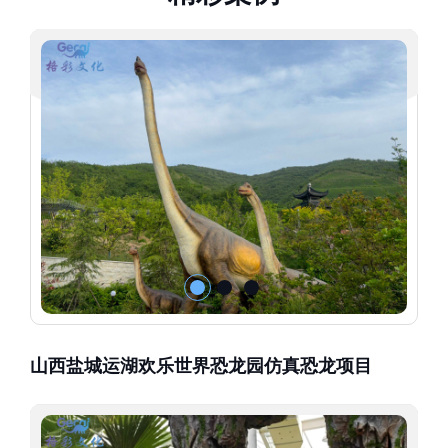
山西盐城运湖欢乐世界恐龙园仿真恐龙项目