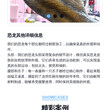
恐龙其他详细信息
我们的恐龙每个部位都经过精密加工，以确保逼真的外观和动
作。
头部：我们的恐龙头部采用复杂的细节设计，模仿真实恐龙皮
肤的自然纹理和外观。它们具有先进的运动机制，可以实现逼
真的头部运动，包括点头、摇晃和倾斜。
腿部和爪子：每一条腿和一只爪子都经过精心制作，看起来既
凶猛又逼真，捕捉到了这些壮丽生物的掠夺本性。它们由耐用
材料制成，能够承受频繁使用，同时保持其细致的外观。
SHOWCASES
精
彩
案
例