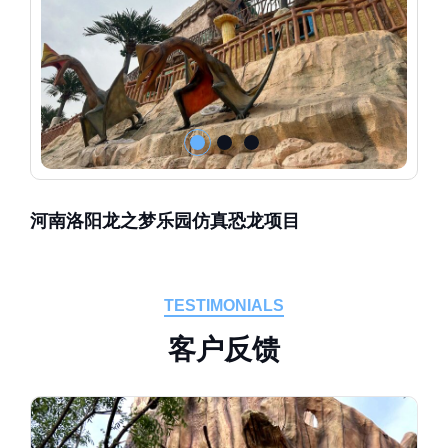
河南洛阳龙之梦乐园仿真恐龙项目
TESTIMONIALS
客
户
反
馈