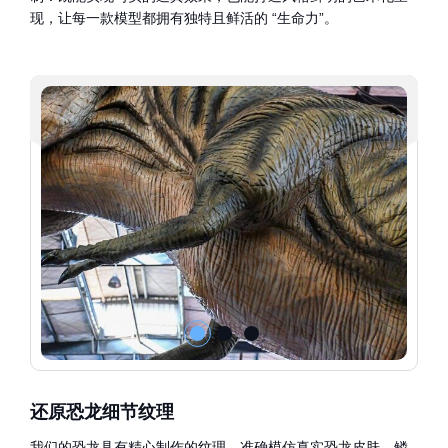
现，让每一款模型都拥有独特且鲜活的 “生命力”。
还原恐龙细节纹理
我们的恐龙具有精心制作的纹理，准确模仿真实恐龙皮肤、鳞