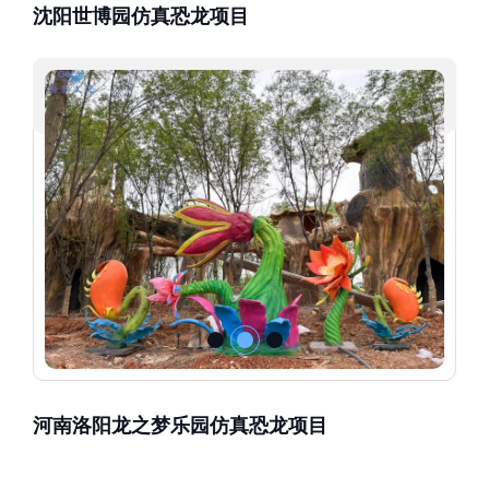
沈阳世博园仿真恐龙项目
河南洛阳龙之梦乐园仿真恐龙项目