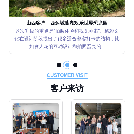
山西客户｜西运城盐湖欢乐世界恐龙园
这次升级的重点是“拍照体验和视觉冲击”。格彩文
化在设计阶段提出了很多适合游客打卡的结构，比
如食人花的互动设计和拍照蛋壳的...
CUSTOMER VISIT
客
户
来
访