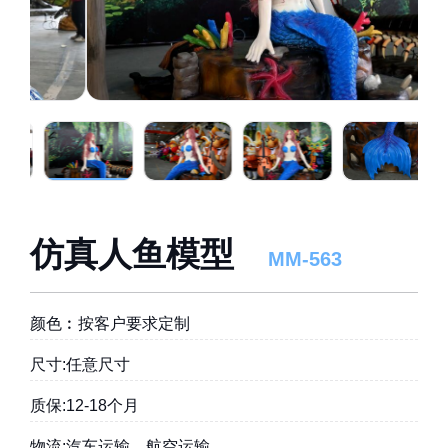
仿真人鱼模型
MM-563
颜色︰按客户要求定制
尺寸:任意尺寸
质保:12-18个月
物流:汽车运输、航空运输