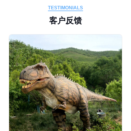
TESTIMONIALS
客
户
反
馈