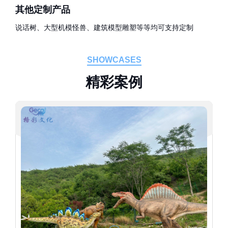
其他定制产品
说话树、大型机模怪兽、建筑模型雕塑等等均可支持定制
SHOWCASES
精
彩
案
例