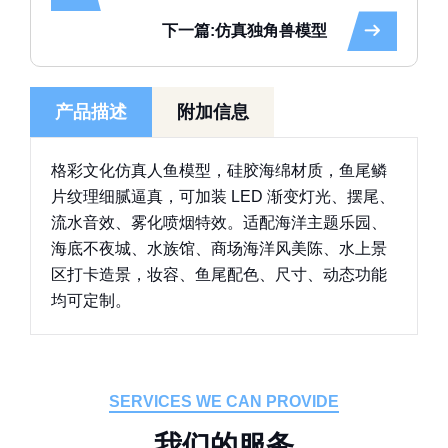
下一篇:仿真独角兽模型
产品描述
附加信息
格彩文化仿真人鱼模型，硅胶海绵材质，鱼尾鳞
片纹理细腻逼真，可加装 LED 渐变灯光、摆尾、
流水音效、雾化喷烟特效。适配海洋主题乐园、
海底不夜城、水族馆、商场海洋风美陈、水上景
区打卡造景，妆容、鱼尾配色、尺寸、动态功能
均可定制。
SERVICES WE CAN PROVIDE
我
们
的
服
务