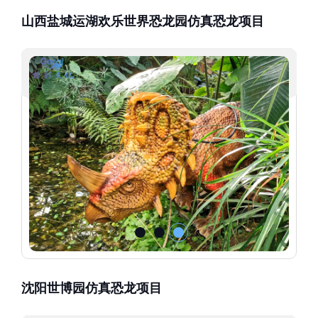
山西盐城运湖欢乐世界恐龙园仿真恐龙项目
沈阳世博园仿真恐龙项目