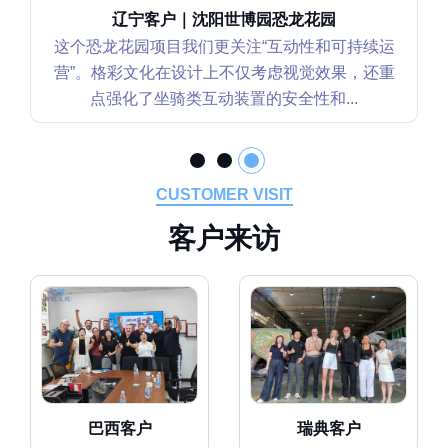
辽宁客户｜沈阳世博园恐龙花园
这个恐龙花园项目我们更关注“互动性和可持续运
营”。格彩文化在设计上不仅考虑视觉效果，还重
点强化了坐骑类互动装置的安全性和...
CUSTOMER VISIT
客
户
来
访
巴西客户
瑞典客户