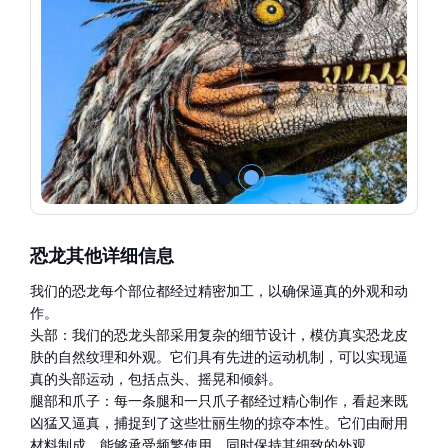
恐龙其他详细信息
我们的恐龙每个部位都经过精密加工，以确保逼真的外观和动
作。
头部：我们的恐龙头部采用复杂的细节设计，模仿真实恐龙皮
肤的自然纹理和外观。它们具有先进的运动机制，可以实现逼
真的头部运动，包括点头、摇晃和倾斜。
腿部和爪子：每一条腿和一只爪子都经过精心制作，看起来既
凶猛又逼真，捕捉到了这些壮丽生物的掠夺本性。它们由耐用
材料制成，能够承受频繁使用，同时保持其细致的外观。