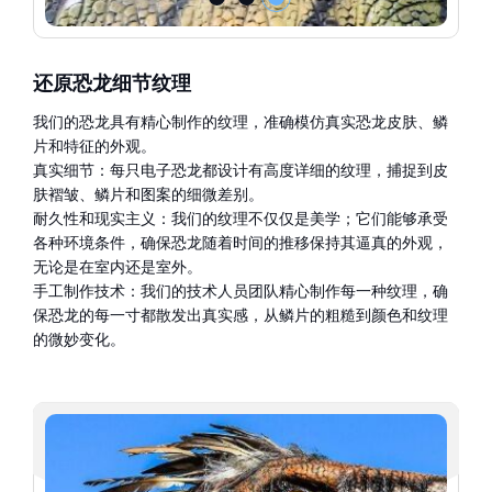
还原恐龙细节纹理
我们的恐龙具有精心制作的纹理，准确模仿真实恐龙皮肤、鳞
片和特征的外观。
真实细节：每只电子恐龙都设计有高度详细的纹理，捕捉到皮
肤褶皱、鳞片和图案的细微差别。
耐久性和现实主义：我们的纹理不仅仅是美学；它们能够承受
各种环境条件，确保恐龙随着时间的推移保持其逼真的外观，
无论是在室内还是室外。
手工制作技术：我们的技术人员团队精心制作每一种纹理，确
保恐龙的每一寸都散发出真实感，从鳞片的粗糙到颜色和纹理
的微妙变化。