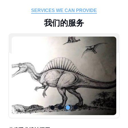
SERVICES WE CAN PROVIDE
我
们
的
服
务