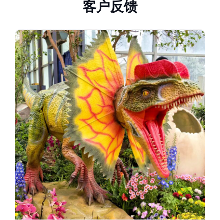
客
户
反
馈