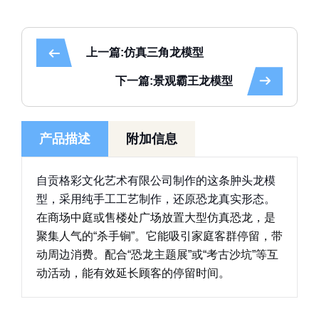
上一篇:仿真三角龙模型
下一篇:景观霸王龙模型
产品描述
附加信息
自贡格彩文化艺术有限公司制作的这条肿头龙模
型，采用纯手工工艺制作，还原恐龙真实形态。
在商场中庭或售楼处广场放置大型仿真恐龙，是
聚集人气的“杀手锏”。它能吸引家庭客群
停留，带
动周边消费。配合“恐龙主题展”或“考古沙坑”等互
动活动，能有效延长顾客的停留时间。