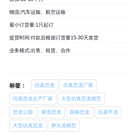
物流:汽车运输、航空运输
最小订货量:1只起订
提货时间:付款后根据订货量15-30天发货
业务模式:出售、租赁、合作
标签：
仿真恐龙
仿真恐龙厂家
仿真恐龙生产厂家
大型仿真恐龙模型
恐龙公园
展览恐龙
园林恐龙
仿真甲龙
大型仿真恐龙
肿头龙模型