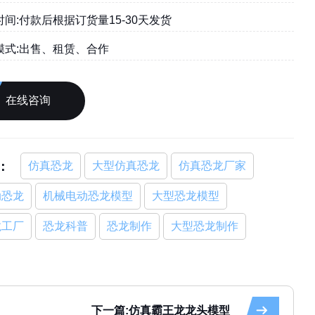
间:付款后根据订货量15-30天发货
模式:出售、租赁、合作
在线咨询
：
仿真恐龙
大型仿真恐龙
仿真恐龙厂家
动恐龙
机械电动恐龙模型
大型恐龙模型
龙工厂
恐龙科普
恐龙制作
大型恐龙制作
下一篇:仿真霸王龙龙头模型