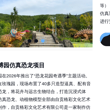
等）
仿真
进行
博园仿真恐龙项目
在2026年推出了“恐龙花园奇遇季”主题活动。
在玫瑰园，现场布置了40多只造型逼真、配有音
恐龙，将花卉与远古生物结合，打造沉浸式体
仿真恐龙、动植物模型全部由自贡格彩文化艺术
制作，自贡格彩文化艺术有限公司是一家制作仿