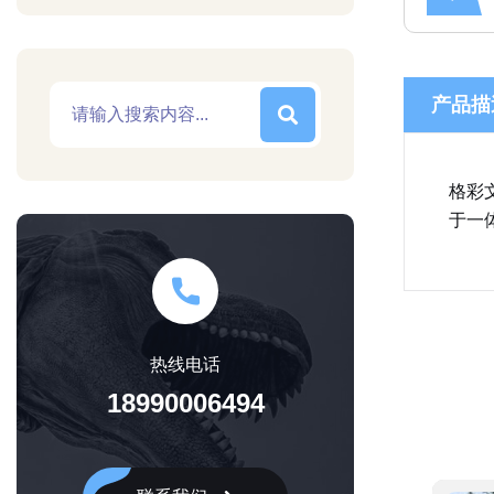
产品描
格彩
于一
热线电话
18990006494