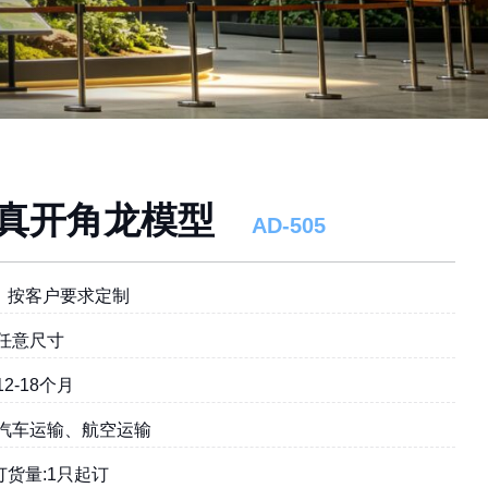
真开角龙模型
AD-505
︰按客户要求定制
:任意尺寸
12-18个月
:汽车运输、航空运输
订货量:1只起订