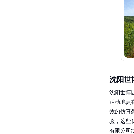
沈阳世
沈阳世博园
活动地点
效的仿真
验，这些
有限公司