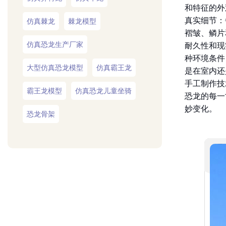
和特征的外
真实细节：
仿真棘龙
棘龙模型
褶皱、鳞片
仿真恐龙生产厂家
耐久性和现
种环境条件
大型仿真恐龙模型
仿真霸王龙
是在室内还
手工制作技
霸王龙模型
仿真恐龙儿童坐骑
恐龙的每一
妙变化。
恐龙骨架