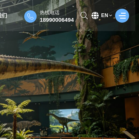
热线电话
我们
EN
18990006494