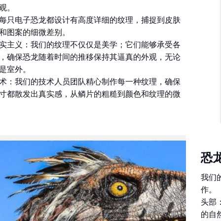
观。
每只电子恐龙都设计有高度详细的纹理，捕捉到皮肤
和图案的细微差别。
实主义：我们的纹理不仅仅是美学；它们能够承受各
，确保恐龙随着时间的推移保持其逼真的外观，无论
是室外。
术：我们的技术人员团队精心制作每一种纹理，确保
寸都散发出真实感，从鳞片的粗糙到颜色和纹理的微
恐
我们
作。
头部
的自