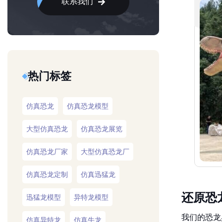
联系我们
热门标签
仿真恐龙
仿真恐龙模型
大型仿真恐龙
仿真恐龙展览
仿真恐龙厂家
大型仿真恐龙厂
仿真恐龙定制
仿真迅猛龙
还原恐
迅猛龙模型
异特龙模型
我们的恐龙
仿真异特龙
仿真牛龙