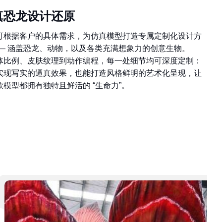
真恐龙设计还原
可根据客户的具体需求，为仿真模型打造专属定制化设计方
—— 涵盖恐龙、动物，以及各类充满想象力的创意生物。
体比例、皮肤纹理到动作编程，每一处细节均可深度定制：
实现写实的逼真效果，也能打造风格鲜明的艺术化呈现，让
款模型都拥有独特且鲜活的 “生命力”。