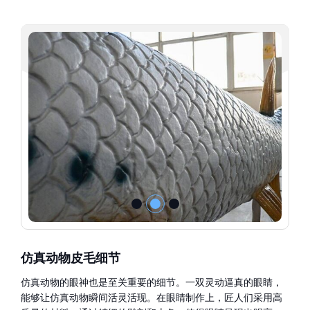
仿真动物皮毛细节
仿真动物的眼神也是至关重要的细节。一双灵动逼真的眼睛，
能够让仿真动物瞬间活灵活现。在眼睛制作上，匠人们采用高