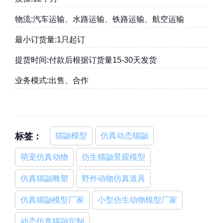
物流:汽车运输、水路运输、铁路运输、航空运输
最小订货量:1只起订
提货时间:付款后根据订货量15-30天发货
业务模式:出售、合作
标签：
猫鼬模型
仿真动态猫鼬
萌宠仿真动物
仿生猫鼬景观模型
仿真猫鼬雕塑
野外动物仿真道具
仿真猫鼬模型厂家
小型仿生动物模型厂家
动态仿真猫鼬定制