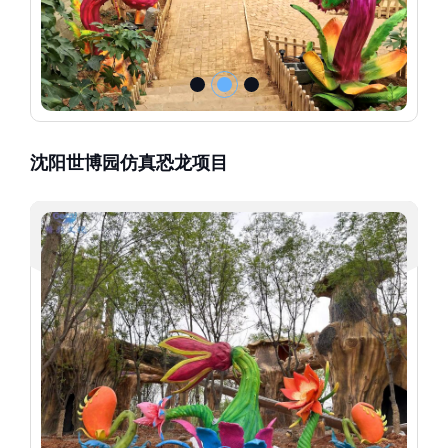
沈阳世博园仿真恐龙项目