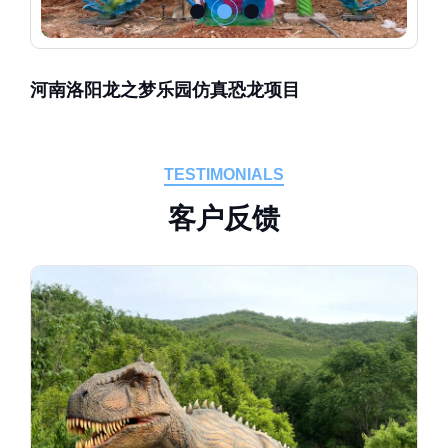
河南洛阳龙之梦乐园仿真恐龙项目
TESTIMONIALS
客
户
反
馈