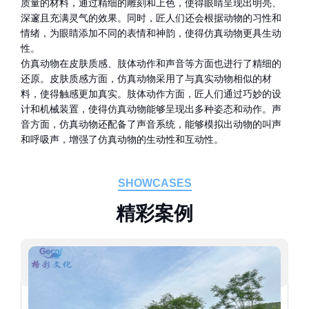
质量的材料，通过精细的雕刻和上色，使得眼睛呈现出明亮、
深邃且充满灵气的效果。同时，匠人们还会根据动物的习性和
情绪，为眼睛添加不同的表情和神韵，使得仿真动物更具生动
性。
仿真动物在皮肤质感、肢体动作和声音等方面也进行了精细的
还原。皮肤质感方面，仿真动物采用了与真实动物相似的材
料，使得触感更加真实。肢体动作方面，匠人们通过巧妙的设
计和机械装置，使得仿真动物能够呈现出多种姿态和动作。声
音方面，仿真动物还配备了声音系统，能够模拟出动物的叫声
和呼吸声，增强了仿真动物的生动性和互动性。
SHOWCASES
精
彩
案
例