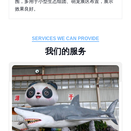
围，多用于小型生态组团、萌宠展区布置，展示
效果良好。
SERVICES WE CAN PROVIDE
我
们
的
服
务