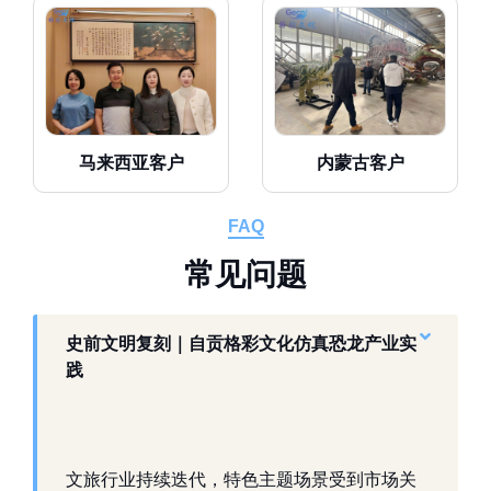
马来西亚客户
内蒙古客户
FAQ
常
见
问
题
史前文明复刻｜自贡格彩文化仿真恐龙产业实
践
文旅行业持续迭代，特色主题场景受到市场关