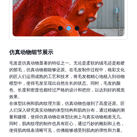
仿真动物细节展示
毛发是仿真动物显著的特征之一。无论是柔软的绒毛还是粗硬
的鬃毛，仿真动物都能够还原。在毛发制作过程中，格彩文化
的匠人们运用成熟的工艺和技术，将毛发都精心地植入到动物
模型中，使得毛发呈现出自然生长的状态。同时，毛发的颜
色、长度和密度也都经过严格的设计和把控，以达到好的视觉
效果。
在体型比例和肌肉纹理方面，仿真动物也做到了高度还原。匠
人们深入研究真实动物的体型结构和肌肉分布，通过精确的测
量和建模，使得仿真动物在体型比例上与真实动物相差无几。
同时，肌肉纹理的制作也具有匠心，通过巧妙的雕刻和上色，
使得肌肉线条清晰可见，仿佛能够感受到肌肉的弹性和力量。