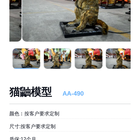
猫鼬模型
AA-490
颜色︰按客户要求定制
尺寸:按客户要求定制
质保:12个月