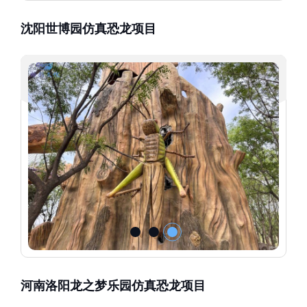
沈阳世博园仿真恐龙项目
河南洛阳龙之梦乐园仿真恐龙项目