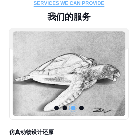
SERVICES WE CAN PROVIDE
我
们
的
服
务
仿真动物设计还原