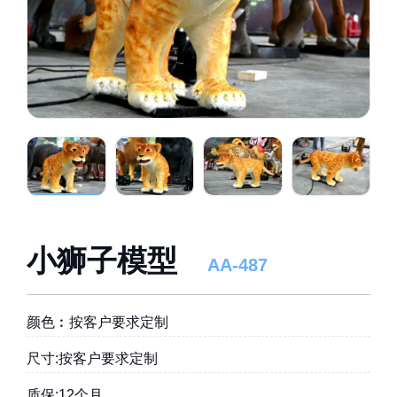
小狮子模型
AA-487
颜色︰按客户要求定制
尺寸:按客户要求定制
质保:12个月