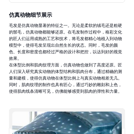
仿真动物细节展示
毛发是仿真动物显著的特征之一。无论是柔软的绒毛还是粗硬
的鬃毛，仿真动物都能够还原。在毛发制作过程中，格彩文化
的匠人们运用成熟的工艺和技术，将毛发都精心地植入到动物
模型中，使得毛发呈现出自然生长的状态。同时，毛发的颜
色、长度和密度也都经过严格的设计和把控，以达到好的视觉
效果。
在体型比例和肌肉纹理方面，仿真动物也做到了高度还原。匠
人们深入研究真实动物的体型结构和肌肉分布，通过精确的测
量和建模，使得仿真动物在体型比例上与真实动物相差无几。
同时，肌肉纹理的制作也具有匠心，通过巧妙的雕刻和上色，
使得肌肉线条清晰可见，仿佛能够感受到肌肉的弹性和力量。