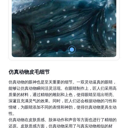
仿真动物皮毛细节
仿真动物的眼神也是至关重要的细节。一双灵动逼真的眼睛，
能够让仿真动物瞬间活灵活现。在眼睛制作上，匠人们采用高
质量的材料，通过精细的雕刻和上色，使得眼睛呈现出明亮、
深邃且充满灵气的效果。同时，匠人们还会根据动物的习性和
情绪，为眼睛添加不同的表情和神韵，使得仿真动物更具生动
性。
仿真动物在皮肤质感、肢体动作和声音等方面也进行了精细的
还原。皮肤质感方面，仿真动物采用了与真实动物相似的材