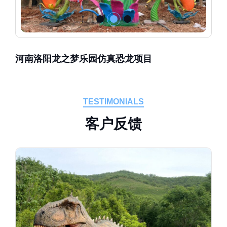
河南洛阳龙之梦乐园仿真恐龙项目
TESTIMONIALS
客
户
反
馈