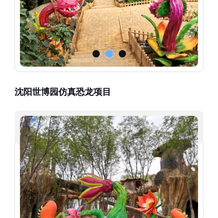
沈阳世博园仿真恐龙项目