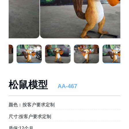
松鼠模型
AA-467
颜色︰按客户要求定制
尺寸:按客户要求定制
质保:12个月