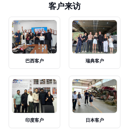
客
户
来
访
巴西客户
瑞典客户
印度客户
日本客户