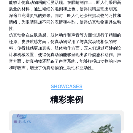
能够让仿真动物瞬间活灵活现。在眼睛制作上，匠人们采用高
质量的材料，通过精细的雕刻和上色，使得眼睛呈现出明亮、
深邃且充满灵气的效果。同时，匠人们还会根据动物的习性和
情绪，为眼睛添加不同的表情和神韵，使得仿真动物更具生动
性。
仿真动物在皮肤质感、肢体动作和声音等方面也进行了精细的
还原。皮肤质感方面，仿真动物采用了与真实动物相似的材
料，使得触感更加真实。肢体动作方面，匠人们通过巧妙的设
计和机械装置，使得仿真动物能够呈现出多种姿态和动作。声
音方面，仿真动物还配备了声音系统，能够模拟出动物的叫声
和呼吸声，增强了仿真动物的生动性和互动性。
SHOWCASES
精
彩
案
例