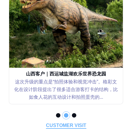
山西客户｜西运城盐湖欢乐世界恐龙园
这次升级的重点是“拍照体验和视觉冲击”。格彩文
化在设计阶段提出了很多适合游客打卡的结构，比
如食人花的互动设计和拍照蛋壳的...
CUSTOMER VISIT