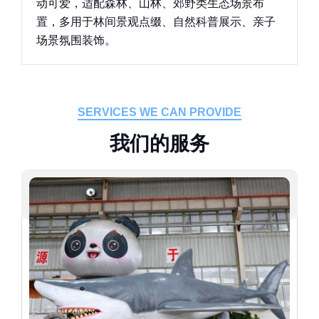
动可爱，适配森林、山林、郊野类生态场景布
置，多用于林间景观点缀、自然科普展示、亲子
场景氛围装饰。
SERVICES WE CAN PROVIDE
我
们
的
服
务