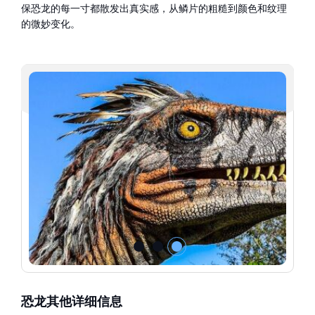
保恐龙的每一寸都散发出真实感，从鳞片的粗糙到颜色和纹理
的微妙变化。
恐龙其他详细信息