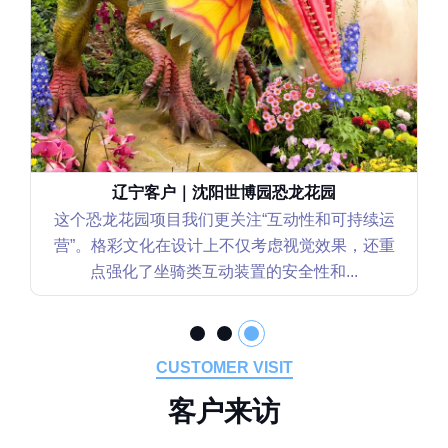
辽宁客户｜沈阳世博园恐龙花园
这个恐龙花园项目我们更关注“互动性和可持续运
营”。格彩文化在设计上不仅考虑视觉效果，还重
点强化了坐骑类互动装置的安全性和...
CUSTOMER VISIT
客
户
来
访