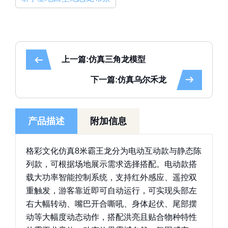
上一篇:仿真三角龙模型
下一篇:仿真乌尔禾龙
产品描述
附加信息
格彩文化仿真8米霸王龙分为电动互动款与静态陈
列款，可根据场地展示需求选择搭配。电动款搭
载大功率智能控制系统，支持红外感应、遥控双
重触发，游客靠近即可自动运行，可实现头部左
右大幅转动、嘴巴开合嘶吼、身体起伏、尾部摆
动等大幅度动态动作，搭配洪亮且贴合物种特性