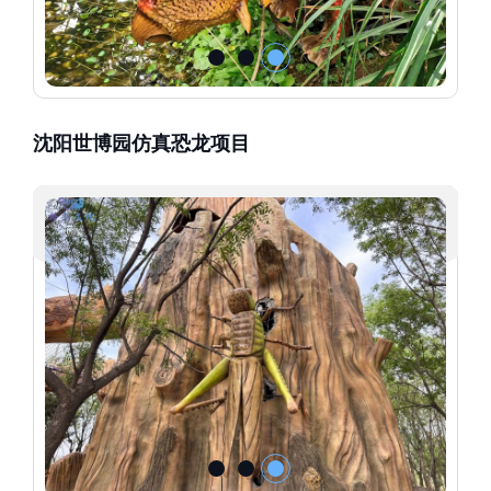
沈阳世博园仿真恐龙项目