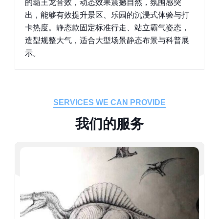
的霸王龙音效，动态效果震撼自然，氛围感突
出，能够有效提升景区、乐园的沉浸式体验与打
卡热度。静态款固定标准行走、站立霸气姿态，
造型规整大气，适合大型场景静态布景与科普展
示。
SERVICES WE CAN PROVIDE
我
们
的
服
务