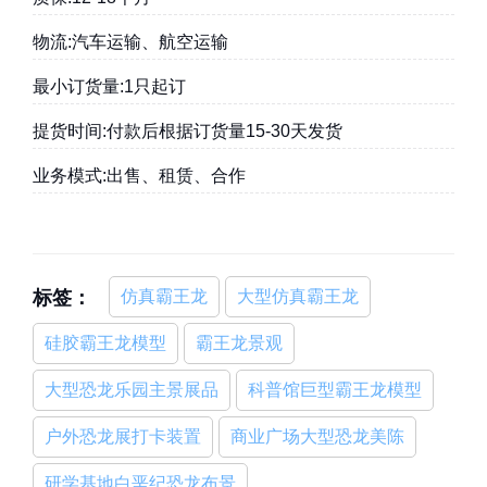
物流:汽车运输、航空运输
最小订货量:1只起订
提货时间:付款后根据订货量15-30天发货
业务模式:出售、租赁、合作
标签：
仿真霸王龙
大型仿真霸王龙
硅胶霸王龙模型
霸王龙景观
大型恐龙乐园主景展品
科普馆巨型霸王龙模型
户外恐龙展打卡装置
商业广场大型恐龙美陈
研学基地白垩纪恐龙布景