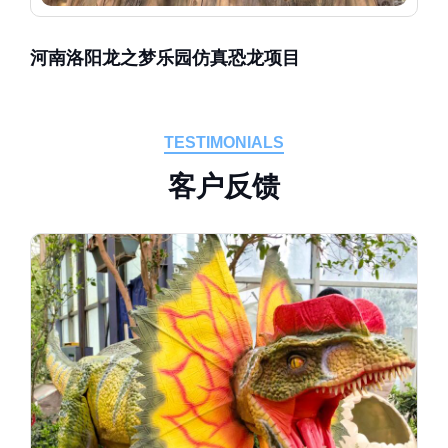
河南洛阳龙之梦乐园仿真恐龙项目
TESTIMONIALS
客
户
反
馈