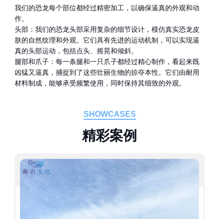
我们的恐龙每个部位都经过精密加工，以确保逼真的外观和动
作。
头部：我们的恐龙头部采用复杂的细节设计，模仿真实恐龙皮
肤的自然纹理和外观。它们具有先进的运动机制，可以实现逼
真的头部运动，包括点头、摇晃和倾斜。
腿部和爪子：每一条腿和一只爪子都经过精心制作，看起来既
凶猛又逼真，捕捉到了这些壮丽生物的掠夺本性。它们由耐用
材料制成，能够承受频繁使用，同时保持其细致的外观。
SHOWCASES
精
彩
案
例