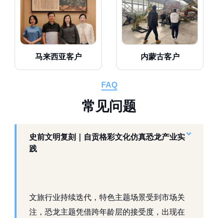
马来西亚客户
内蒙古客户
FAQ
常
见
问
题
史前文明复刻｜自贡格彩文化仿真恐龙产业实
践
文旅行业持续迭代，特色主题场景受到市场关
注，恐龙主题凭借跨年龄层的接受度，出现在