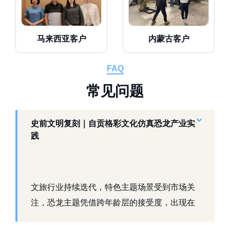
马来西亚客户
内蒙古客户
FAQ
常
见
问
题
史前文明复刻｜自贡格彩文化仿真恐龙产业实
践
文旅行业持续迭代，特色主题场景受到市场关
注，恐龙主题凭借跨年龄层的接受度，出现在
景区、乐园、商业活动中。自贡，这座拥有丰