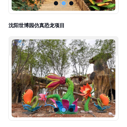
沈阳世博园仿真恐龙项目