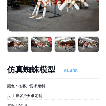
仿真蜘蛛模型
AI-408
颜色︰按客户要求定制
尺寸:按客户要求定制
质保:12个月