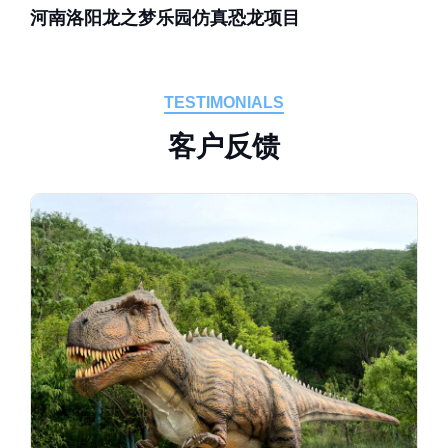
河南洛阳龙之梦乐园仿真恐龙项目
TESTIMONIALS
客
户
反
馈