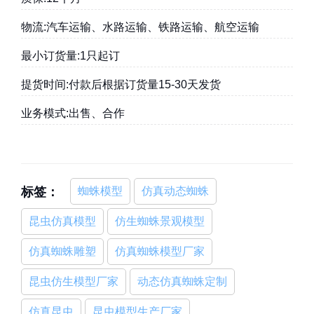
物流:汽车运输、水路运输、铁路运输、航空运输
最小订货量:1只起订
提货时间:付款后根据订货量15-30天发货
业务模式:出售、合作
标签：
蜘蛛模型
仿真动态蜘蛛
昆虫仿真模型
仿生蜘蛛景观模型
仿真蜘蛛雕塑
仿真蜘蛛模型厂家
昆虫仿生模型厂家
动态仿真蜘蛛定制
仿真昆虫
昆虫模型生产厂家