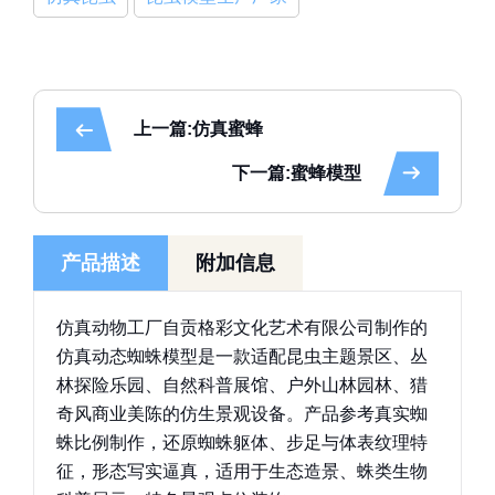
上一篇:仿真蜜蜂
下一篇:蜜蜂模型
产品描述
附加信息
仿真动物工厂自贡格彩文化艺术有限公司制作的
仿真动态蜘蛛模型是一款适配昆虫主题景区、丛
林探险乐园、自然科普展馆、户外山林园林、猎
奇风商业美陈的仿生景观设备。产品参考真实蜘
蛛比例制作，还原蜘蛛躯体、步足与体表纹理特
征，形态写实逼真，适用于生态造景、蛛类生物