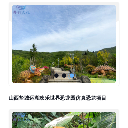
山西盐城运湖欢乐世界恐龙园仿真恐龙项目