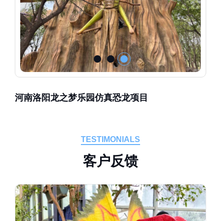
河南洛阳龙之梦乐园仿真恐龙项目
TESTIMONIALS
客
户
反
馈