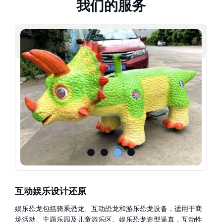
我
们
的
服
务
互动娱乐设计还原
娱乐恐龙包括骑乘恐龙、互动恐龙和游乐恐龙设备，适用于商
场活动、主题乐园及儿童游乐区。娱乐恐龙造型逼真，互动性