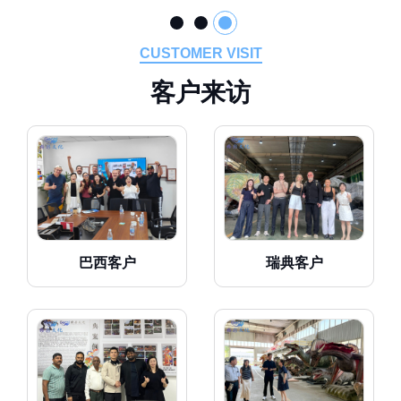
CUSTOMER VISIT
客
户
来
访
巴西客户
瑞典客户