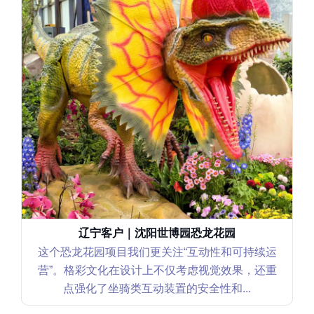
河南客户｜洛阳我家幻乐园
我们满意的是整体“氛围一体化”的打造效果
文化在前期方案设计阶段给了很多很实用的
不只是单一恐龙摆放，而是把说话...