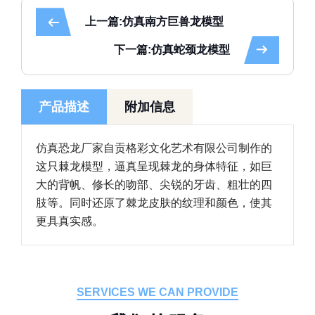
上一篇:仿真南方巨兽龙模型
下一篇:仿真蛇颈龙模型
产品描述
附加信息
仿真恐龙厂家自贡格彩文化艺术有限公司制作的
这只棘龙模型，逼真呈现棘龙的身体特征，如巨
大的背帆、修长的吻部、尖锐的牙齿、粗壮的四
肢等。同时还原了棘龙皮肤的纹理和颜色，使其
更具真实感。
SERVICES WE CAN PROVIDE