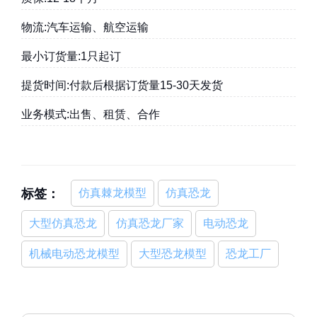
物流:汽车运输、航空运输
最小订货量:1只起订
提货时间:付款后根据订货量15-30天发货
业务模式:出售、租赁、合作
标签：
仿真棘龙模型
仿真恐龙
大型仿真恐龙
仿真恐龙厂家
电动恐龙
机械电动恐龙模型
大型恐龙模型
恐龙工厂