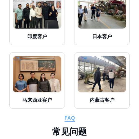
印度客户
日本客户
马来西亚客户
内蒙古客户
FAQ
常
见
问
题