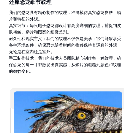
还原恐龙细节纹理
我们的恐龙具有精心制作的纹理，准确模仿真实恐龙皮肤、鳞
片和特征的外观。
真实细节：每只电子恐龙都设计有高度详细的纹理，捕捉到皮
肤褶皱、鳞片和图案的细微差别。
耐久性和现实主义：我们的纹理不仅仅是美学；它们能够承受
各种环境条件，确保恐龙随着时间的推移保持其逼真的外观，
无论是在室内还是室外。
手工制作技术：我们的技术人员团队精心制作每一种纹理，确
保恐龙的每一寸都散发出真实感，从鳞片的粗糙到颜色和纹理
的微妙变化。