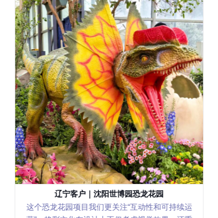
辽宁客户｜沈阳世博园恐龙花园
这个恐龙花园项目我们更关注“互动性和可持续运