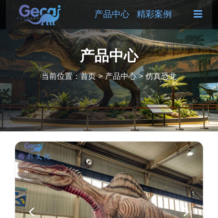
产品中心
精彩案例
产品中心
当前位置：
首页
>
产品中心
>
仿真恐龙