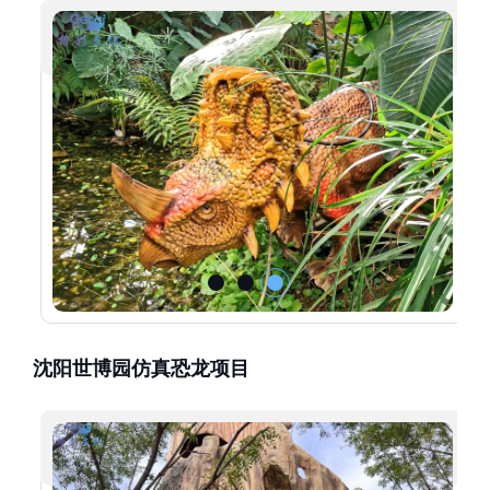
沈阳世博园仿真恐龙项目