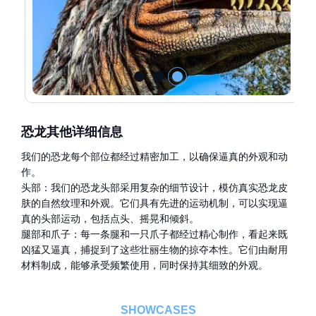
恐龙其他详细信息
我们的恐龙每个部位都经过精密加工，以确保逼真的外观和动
作。
头部：我们的恐龙头部采用复杂的细节设计，模仿真实恐龙皮
肤的自然纹理和外观。它们具有先进的运动机制，可以实现逼
真的头部运动，包括点头、摇晃和倾斜。
腿部和爪子：每一条腿和一只爪子都经过精心制作，看起来既
凶猛又逼真，捕捉到了这些壮丽生物的掠夺本性。它们由耐用
材料制成，能够承受频繁使用，同时保持其细致的外观。
SHOWCASES