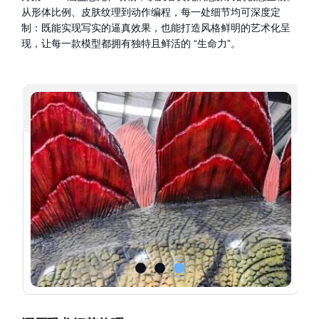
从形体比例、皮肤纹理到动作编程，每一处细节均可深度定
制：既能实现写实的逼真效果，也能打造风格鲜明的艺术化呈
现，让每一款模型都拥有独特且鲜活的 “生命力”。