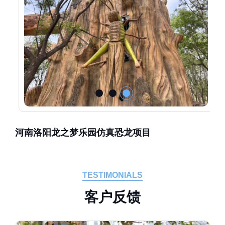
河南洛阳龙之梦乐园仿真恐龙项目
TESTIMONIALS
客
户
反
馈