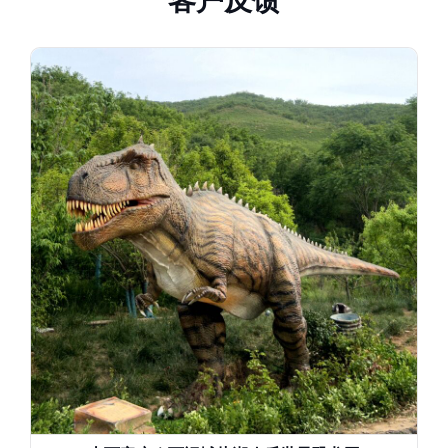
客
户
反
馈