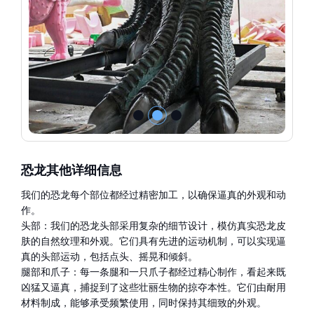
恐龙其他详细信息
我们的恐龙每个部位都经过精密加工，以确保逼真的外观和动
作。
头部：我们的恐龙头部采用复杂的细节设计，模仿真实恐龙皮
肤的自然纹理和外观。它们具有先进的运动机制，可以实现逼
真的头部运动，包括点头、摇晃和倾斜。
腿部和爪子：每一条腿和一只爪子都经过精心制作，看起来既
凶猛又逼真，捕捉到了这些壮丽生物的掠夺本性。它们由耐用
材料制成，能够承受频繁使用，同时保持其细致的外观。