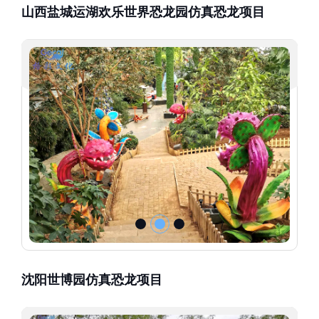
山西盐城运湖欢乐世界恐龙园仿真恐龙项目
沈阳世博园仿真恐龙项目