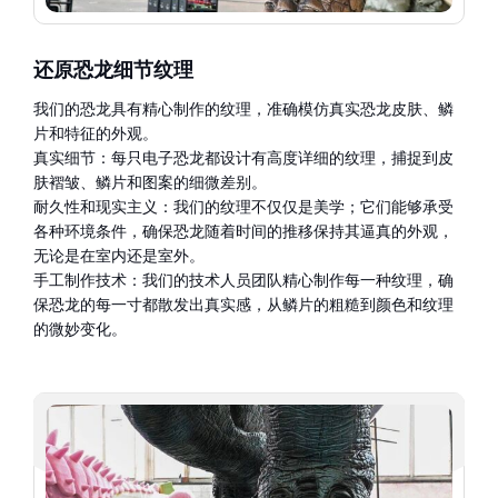
还原恐龙细节纹理
我们的恐龙具有精心制作的纹理，准确模仿真实恐龙皮肤、鳞
片和特征的外观。
真实细节：每只电子恐龙都设计有高度详细的纹理，捕捉到皮
肤褶皱、鳞片和图案的细微差别。
耐久性和现实主义：我们的纹理不仅仅是美学；它们能够承受
各种环境条件，确保恐龙随着时间的推移保持其逼真的外观，
无论是在室内还是室外。
手工制作技术：我们的技术人员团队精心制作每一种纹理，确
保恐龙的每一寸都散发出真实感，从鳞片的粗糙到颜色和纹理
的微妙变化。