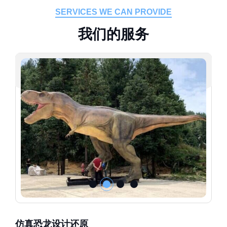
SERVICES WE CAN PROVIDE
我
们
的
服
务
仿真恐龙设计还原