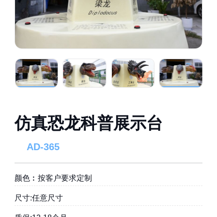
仿真恐龙科普展示台
AD-365
颜色︰按客户要求定制
尺寸:任意尺寸