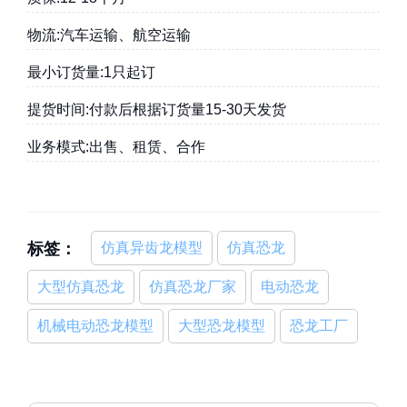
物流:汽车运输、航空运输
最小订货量:1只起订
提货时间:付款后根据订货量15-30天发货
业务模式:出售、租赁、合作
标签：
仿真异齿龙模型
仿真恐龙
大型仿真恐龙
仿真恐龙厂家
电动恐龙
机械电动恐龙模型
大型恐龙模型
恐龙工厂