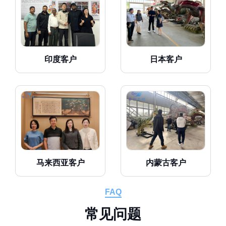
印度客户
日本客户
马来西亚客户
内蒙古客户
FAQ
常
见
问
题