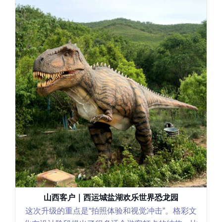
辽宁客户｜沈阳世博园恐龙花园
这个恐龙花园项目我们更关注“互动性和可持续运