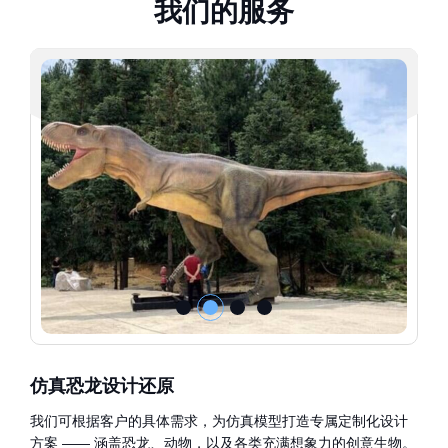
我
们
的
服
务
仿真恐龙设计还原
我们可根据客户的具体需求，为仿真模型打造专属定制化设计
方案 —— 涵盖恐龙、动物，以及各类充满想象力的创意生物。