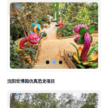
沈阳世博园仿真恐龙项目