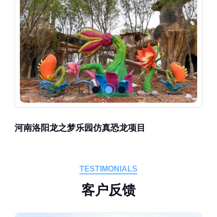
河南洛阳龙之梦乐园仿真恐龙项目
TESTIMONIALS
客
户
反
馈