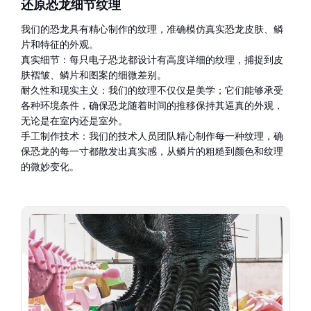
还原恐龙细节纹理
我们的恐龙具有精心制作的纹理，准确模仿真实恐龙皮肤、鳞
片和特征的外观。
真实细节：每只电子恐龙都设计有高度详细的纹理，捕捉到皮
肤褶皱、鳞片和图案的细微差别。
耐久性和现实主义：我们的纹理不仅仅是美学；它们能够承受
各种环境条件，确保恐龙随着时间的推移保持其逼真的外观，
无论是在室内还是室外。
手工制作技术：我们的技术人员团队精心制作每一种纹理，确
保恐龙的每一寸都散发出真实感，从鳞片的粗糙到颜色和纹理
的微妙变化。