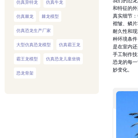
和特征的外
真实细节：
仿真棘龙
棘龙模型
褶皱、鳞片
仿真恐龙生产厂家
耐久性和现
种环境条件
大型仿真恐龙模型
仿真霸王龙
是在室内还
手工制作技
霸王龙模型
仿真恐龙儿童坐骑
恐龙的每一
妙变化。
恐龙骨架