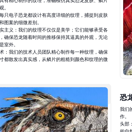
观。
每只电子恐龙都设计有高度详细的纹理，捕捉到皮肤
和图案的细微差别。
实主义：我们的纹理不仅仅是美学；它们能够承受各
，确保恐龙随着时间的推移保持其逼真的外观，无论
是室外。
术：我们的技术人员团队精心制作每一种纹理，确保
寸都散发出真实感，从鳞片的粗糙到颜色和纹理的微
恐
我们
作。
头部
的自