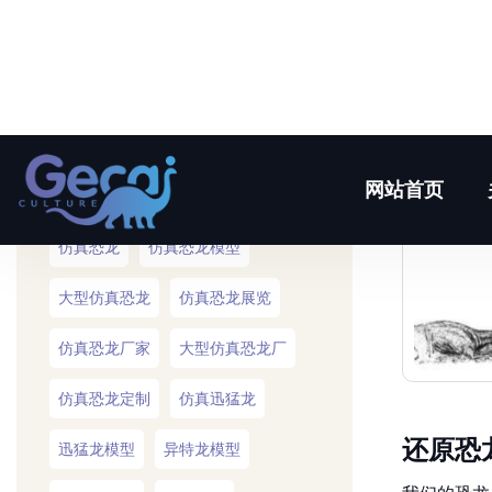
联系我们
热门标签
仿真恐龙
仿真恐龙模型
大型仿真恐龙
仿真恐龙展览
仿真恐龙厂家
大型仿真恐龙厂
仿真恐龙定制
仿真迅猛龙
还原恐
迅猛龙模型
异特龙模型
我们的恐龙
仿真异特龙
仿真牛龙