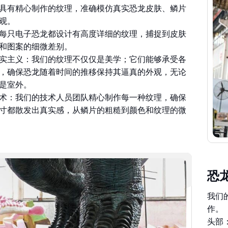
具有精心制作的纹理，准确模仿真实恐龙皮肤、鳞片
观。
每只电子恐龙都设计有高度详细的纹理，捕捉到皮肤
和图案的细微差别。
实主义：我们的纹理不仅仅是美学；它们能够承受各
，确保恐龙随着时间的推移保持其逼真的外观，无论
是室外。
术：我们的技术人员团队精心制作每一种纹理，确保
寸都散发出真实感，从鳞片的粗糙到颜色和纹理的微
恐
我们
作。
头部