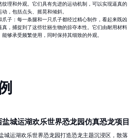
然纹理和外观。它们具有先进的运动机制，可以实现逼真的
运动，包括点头、摇晃和倾斜。
和爪子：每一条腿和一只爪子都经过精心制作，看起来既凶
逼真，捕捉到了这些壮丽生物的掠夺本性。它们由耐用材料
，能够承受频繁使用，同时保持其细致的外观。
例
西盐城运湖欢乐世界恐龙园仿真恐龙项目
盐城运湖欢乐世界恐龙园打造恐龙主题沉浸区，散落