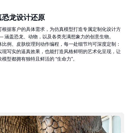
真恐龙设计还原
可根据客户的具体需求，为仿真模型打造专属定制化设计方
—— 涵盖恐龙、动物，以及各类充满想象力的创意生物。
体比例、皮肤纹理到动作编程，每一处细节均可深度定制：
实现写实的逼真效果，也能打造风格鲜明的艺术化呈现，让
款模型都拥有独特且鲜活的 “生命力”。