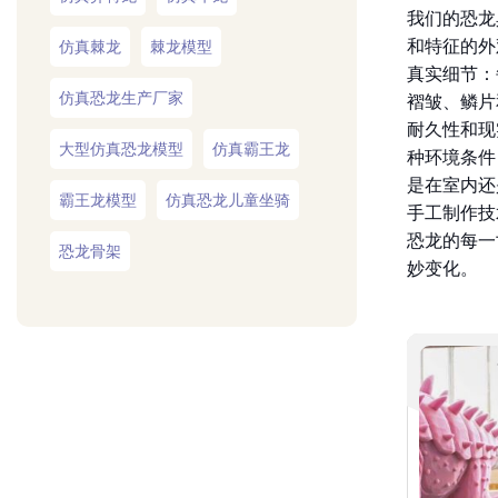
我们的恐龙
和特征的外
仿真棘龙
棘龙模型
真实细节：
仿真恐龙生产厂家
褶皱、鳞片
耐久性和现
大型仿真恐龙模型
仿真霸王龙
种环境条件
是在室内还
霸王龙模型
仿真恐龙儿童坐骑
手工制作技
恐龙的每一
恐龙骨架
妙变化。