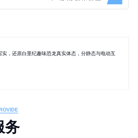
写实，还原白垩纪趣味恐龙真实体态，分静态与电动互
ROVIDE
服
务