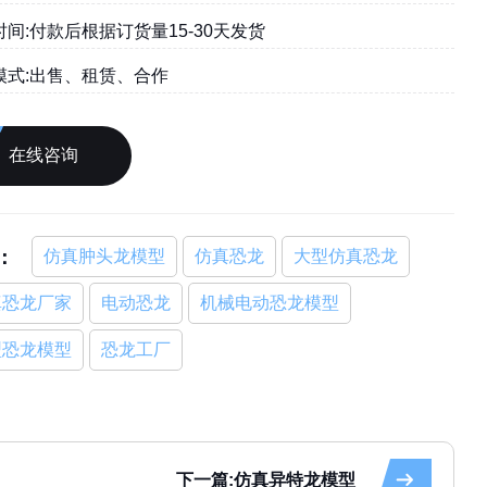
间:付款后根据订货量15-30天发货
模式:出售、租赁、合作
在线咨询
：
仿真肿头龙模型
仿真恐龙
大型仿真恐龙
真恐龙厂家
电动恐龙
机械电动恐龙模型
型恐龙模型
恐龙工厂
下一篇:仿真异特龙模型