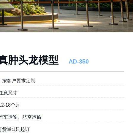
真肿头龙模型
AD-350
︰按客户要求定制
:任意尺寸
12-18个月
:汽车运输、航空运输
订货量:1只起订