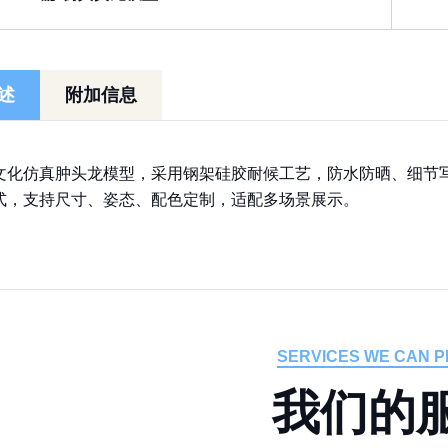
述
附加信息
文化仿真肿头龙模型，采用钢架硅胶耐候工艺，防水防晒、细节
式，支持尺寸、姿态、配色定制，适配多场景展示。
SERVICES WE CAN P
我
们
的