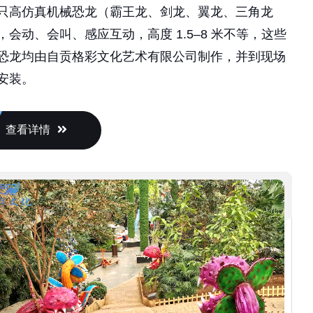
只高仿真机械恐龙（霸王龙、剑龙、翼龙、三角龙
，会动、会叫、感应互动，高度 1.5–8 米不等，这些
恐龙均由自贡格彩文化艺术有限公司制作，并到现场
安装。
查看详情