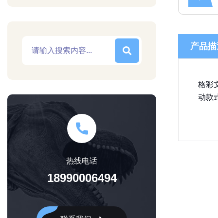
产品描
格彩
动款
热线电话
18990006494