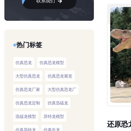
联系我们
热门标签
仿真恐龙
仿真恐龙模型
大型仿真恐龙
仿真恐龙展览
仿真恐龙厂家
大型仿真恐龙厂
仿真恐龙定制
仿真迅猛龙
迅猛龙模型
异特龙模型
还原恐
仿真异特龙
仿真牛龙