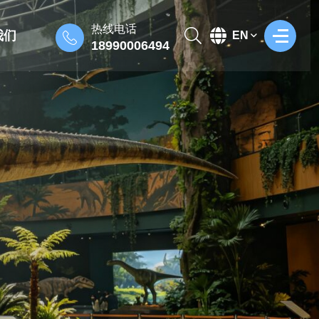
热线电话
我们
EN
18990006494