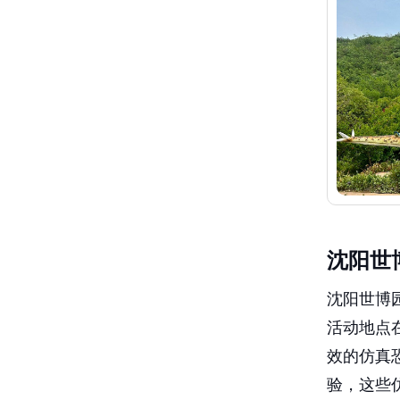
沈阳世
沈阳世博园
活动地点
效的仿真
验，这些