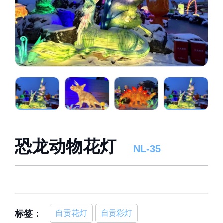
恐龙动物花灯
NL-35
标签：
自贡花灯
自贡彩灯