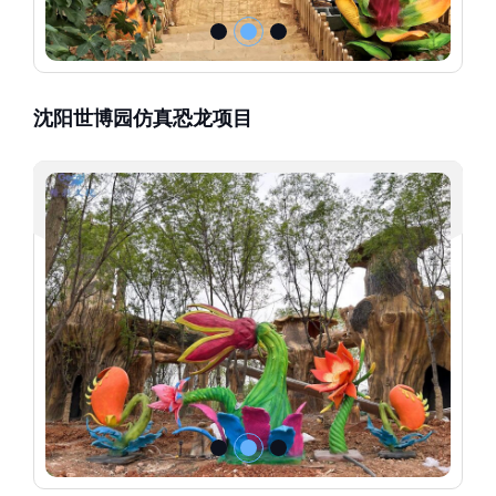
沈阳世博园仿真恐龙项目