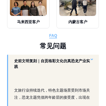
马来西亚客户
内蒙古客户
FAQ
常
见
问
题
史前文明复刻｜自贡格彩文化仿真恐龙产业实
践
文旅行业持续迭代，特色主题场景受到市场关
注，恐龙主题凭借跨年龄层的接受度，出现在
景区、乐园、商业活动中。自贡，这座拥有丰