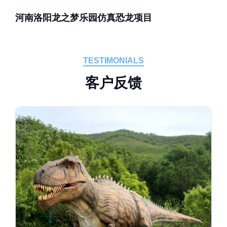
河南洛阳龙之梦乐园仿真恐龙项目
TESTIMONIALS
客
户
反
馈