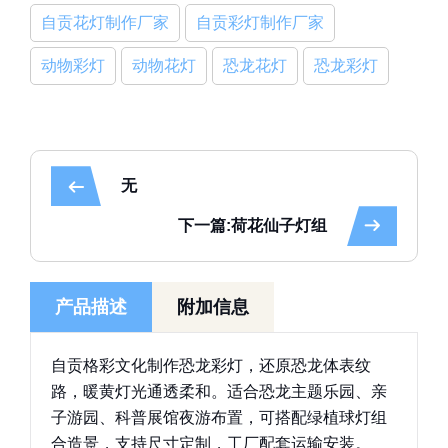
自贡花灯制作厂家
自贡彩灯制作厂家
动物彩灯
动物花灯
恐龙花灯
恐龙彩灯
无
下一篇:荷花仙子灯组
产品描述
附加信息
自贡格彩文化制作恐龙彩灯，还原恐龙体表纹
路，暖黄灯光通透柔和。适合恐龙主题乐园、亲
子游园、科普展馆夜游布置，可搭配绿植球灯组
合造景，支持尺寸定制，工厂配套运输安装。