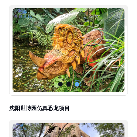
沈阳世博园仿真恐龙项目