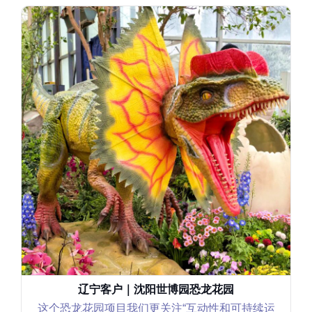
辽宁客户｜沈阳世博园恐龙花园
这个恐龙花园项目我们更关注“互动性和可持续运