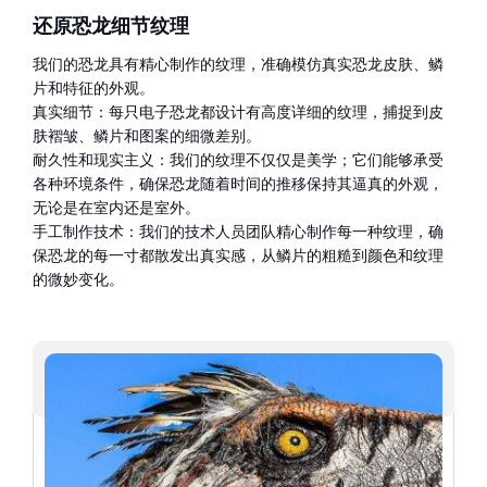
还原恐龙细节纹理
我们的恐龙具有精心制作的纹理，准确模仿真实恐龙皮肤、鳞
片和特征的外观。
真实细节：每只电子恐龙都设计有高度详细的纹理，捕捉到皮
肤褶皱、鳞片和图案的细微差别。
耐久性和现实主义：我们的纹理不仅仅是美学；它们能够承受
各种环境条件，确保恐龙随着时间的推移保持其逼真的外观，
无论是在室内还是室外。
手工制作技术：我们的技术人员团队精心制作每一种纹理，确
保恐龙的每一寸都散发出真实感，从鳞片的粗糙到颜色和纹理
的微妙变化。