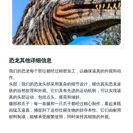
恐龙其他详细信息
我们的恐龙每个部位都经过精密加工，以确保逼真的外观和动
作。
头部：我们的恐龙头部采用复杂的细节设计，模仿真实恐龙皮
肤的自然纹理和外观。它们具有先进的运动机制，可以实现逼
真的头部运动，包括点头、摇晃和倾斜。
腿部和爪子：每一条腿和一只爪子都经过精心制作，看起来既
凶猛又逼真，捕捉到了这些壮丽生物的掠夺本性。它们由耐用
材料制成，能够承受频繁使用，同时保持其细致的外观。