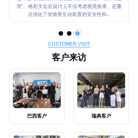
营”。格彩文化在设计上不仅考虑视觉效果，还重
点强化了坐骑类互动装置的安全性和...
CUSTOMER VISIT
客
户
来
访
巴西客户
瑞典客户