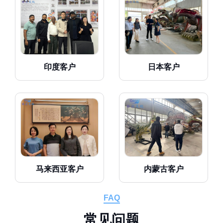
印度客户
日本客户
马来西亚客户
内蒙古客户
FAQ
常
见
问
题