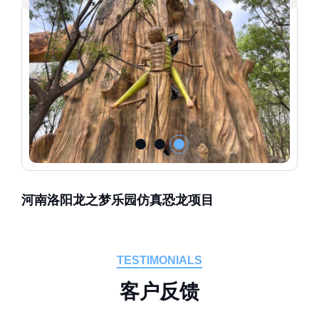
河南洛阳龙之梦乐园仿真恐龙项目
TESTIMONIALS
客
户
反
馈