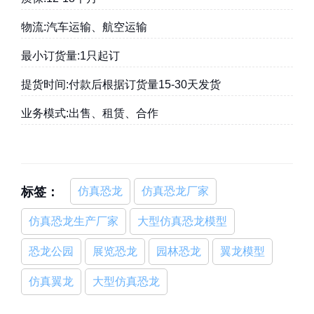
物流:汽车运输、航空运输
最小订货量:1只起订
提货时间:付款后根据订货量15-30天发货
业务模式:出售、租赁、合作
标签：
仿真恐龙
仿真恐龙厂家
仿真恐龙生产厂家
大型仿真恐龙模型
恐龙公园
展览恐龙
园林恐龙
翼龙模型
仿真翼龙
大型仿真恐龙