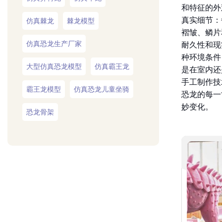
和特征的外
真实细节：
仿真棘龙
棘龙模型
褶皱、鳞片
仿真恐龙生产厂家
耐久性和现
种环境条件
大型仿真恐龙模型
仿真霸王龙
是在室内还
手工制作技
霸王龙模型
仿真恐龙儿童坐骑
恐龙的每一
妙变化。
恐龙骨架