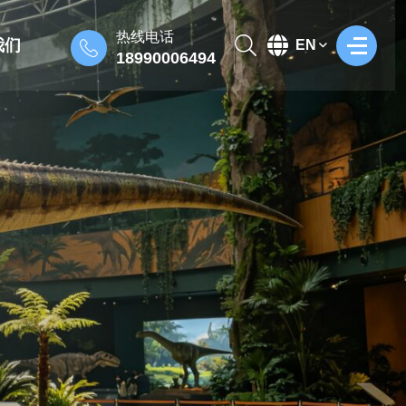
热线电话
我们
EN
18990006494