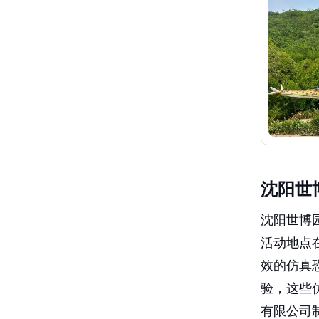
沈阳世
沈阳世博园
活动地点
效的仿真
验，这些
有限公司