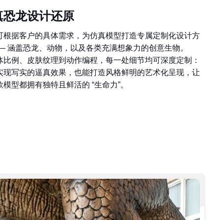
真恐龙设计还原
可根据客户的具体需求，为仿真模型打造专属定制化设计方
—— 涵盖恐龙、动物，以及各类充满想象力的创意生物。
体比例、皮肤纹理到动作编程，每一处细节均可深度定制：
实现写实的逼真效果，也能打造风格鲜明的艺术化呈现，让
款模型都拥有独特且鲜活的 “生命力”。