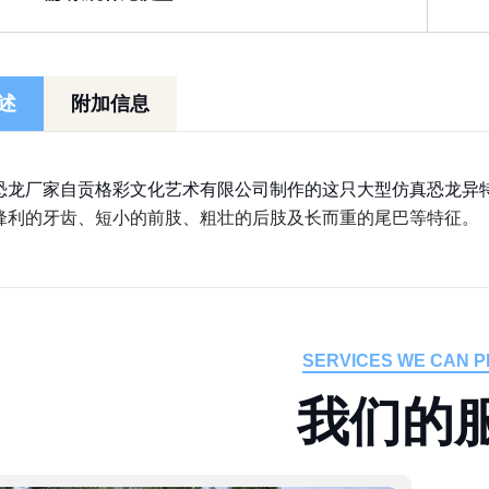
述
附加信息
恐龙厂家自贡格彩文化艺术有限公司制作的这只大型仿真恐龙异
锋利的牙齿、短小的前肢、粗壮的后肢及长而重的尾巴等特征。
SERVICES WE CAN P
我
们
的