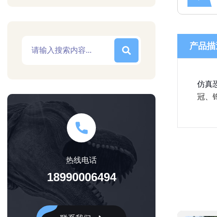
产品描
仿真
冠、
热线电话
18990006494