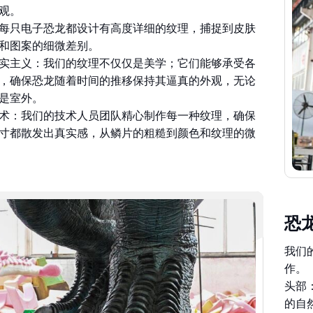
观。
每只电子恐龙都设计有高度详细的纹理，捕捉到皮肤
和图案的细微差别。
实主义：我们的纹理不仅仅是美学；它们能够承受各
，确保恐龙随着时间的推移保持其逼真的外观，无论
是室外。
术：我们的技术人员团队精心制作每一种纹理，确保
寸都散发出真实感，从鳞片的粗糙到颜色和纹理的微
恐
我们
作。
头部
的自