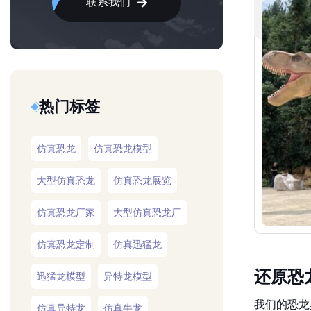
联系我们
热门标签
仿真恐龙
仿真恐龙模型
大型仿真恐龙
仿真恐龙展览
仿真恐龙厂家
大型仿真恐龙厂
仿真恐龙定制
仿真迅猛龙
还原恐
迅猛龙模型
异特龙模型
我们的恐龙
仿真异特龙
仿真牛龙