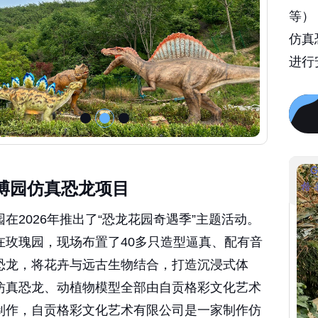
等）
仿真
进行
博园仿真恐龙项目
在2026年推出了“恐龙花园奇遇季”主题活动。
在玫瑰园，现场布置了40多只造型逼真、配有音
恐龙，将花卉与远古生物结合，打造沉浸式体
仿真恐龙、动植物模型全部由自贡格彩文化艺术
制作，自贡格彩文化艺术有限公司是一家制作仿