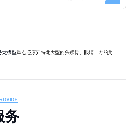
特龙模型
重点还原异特龙大型的头颅骨、眼睛上方的角
ROVIDE
服
务