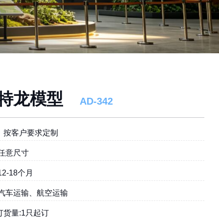
特龙模型
AD-342
︰按客户要求定制
:任意尺寸
12-18个月
:汽车运输、航空运输
订货量:1只起订