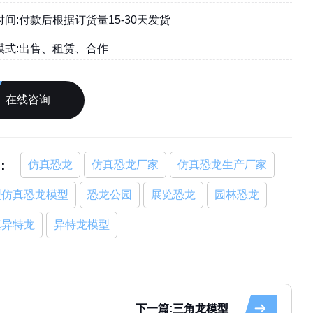
间:付款后根据订货量15-30天发货
模式:出售、租赁、合作
在线咨询
：
仿真恐龙
仿真恐龙厂家
仿真恐龙生产厂家
型仿真恐龙模型
恐龙公园
展览恐龙
园林恐龙
真异特龙
异特龙模型
下一篇:三角龙模型