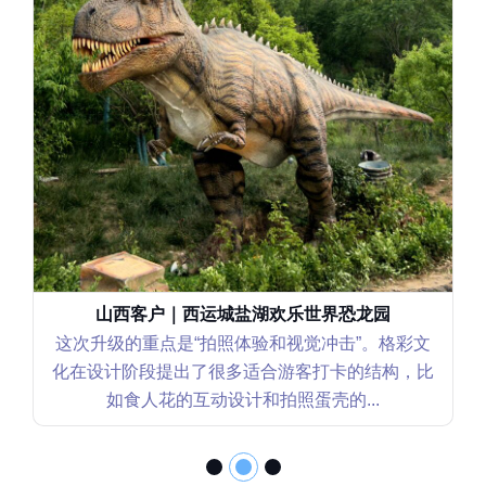
辽宁客户｜沈阳世博园恐龙花园
这个恐龙花园项目我们更关注“互动性和可持续运
营”。格彩文化在设计上不仅考虑视觉效果，还重
点强化了坐骑类互动装置的安全性和...