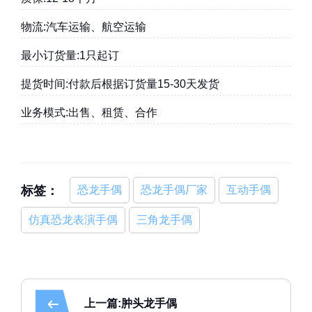
物流:汽车运输、航空运输
最小订货量:1只起订
提货时间:付款后根据订货量15-30天发货
业务模式:出售、租赁、合作
标签：
恐龙手偶
恐龙手偶厂家
互动手偶
仿真恐龙表演手偶
三角龙手偶
上一篇:肿头龙手偶