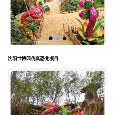
沈阳世博园仿真恐龙项目