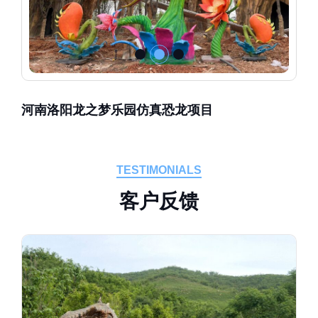
河南洛阳龙之梦乐园仿真恐龙项目
TESTIMONIALS
客
户
反
馈