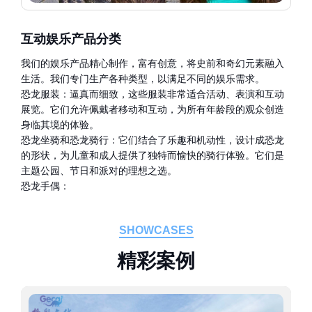
互动娱乐产品分类
我们的娱乐产品精心制作，富有创意，将史前和奇幻元素融入
生活。我们专门生产各种类型，以满足不同的娱乐需求。
恐龙服装：逼真而细致，这些服装非常适合活动、表演和互动
展览。它们允许佩戴者移动和互动，为所有年龄段的观众创造
身临其境的体验。
恐龙坐骑和恐龙骑行：它们结合了乐趣和机动性，设计成恐龙
的形状，为儿童和成人提供了独特而愉快的骑行体验。它们是
主题公园、节日和派对的理想之选。
恐龙手偶：
SHOWCASES
精
彩
案
例