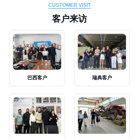
CUSTOMER VISIT
客
户
来
访
巴西客户
瑞典客户