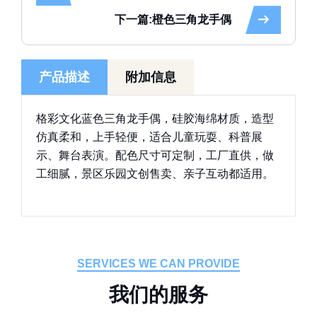
下一篇:橙色三角龙手偶
产品描述
附加信息
格彩文化蓝色三角龙手偶，硅胶海绵材质，造型
仿真柔和，上手轻便，适合儿童玩耍、科普展
示、舞台表演。配色尺寸可定制，工厂直供，做
工细腻，景区乐园文创售卖、亲子互动都适用。
SERVICES WE CAN PROVIDE
我
们
的
服
务