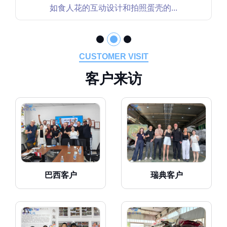
点强化了坐骑类互动装置的安全性和...
CUSTOMER VISIT
客
户
来
访
巴西客户
瑞典客户