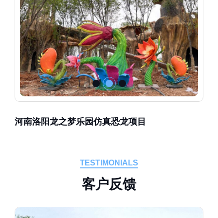
河南洛阳龙之梦乐园仿真恐龙项目
TESTIMONIALS
客
户
反
馈