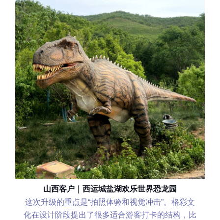
辽宁客户｜沈阳世博园恐龙花园
这个恐龙花园项目我们更关注“互动性和可持续运
营”。格彩文化在设计上不仅考虑视觉效果，还重