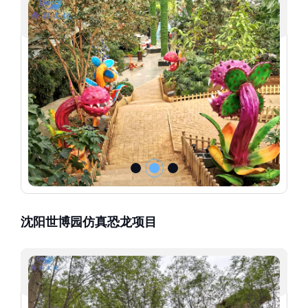
沈阳世博园仿真恐龙项目