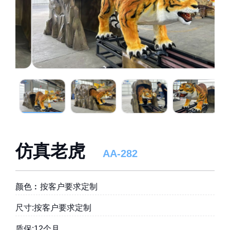
仿真老虎
AA-282
颜色︰按客户要求定制
尺寸:按客户要求定制
质保:12个月