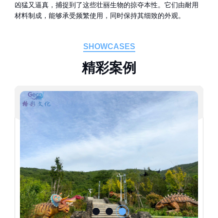
凶猛又逼真，捕捉到了这些壮丽生物的掠夺本性。它们由耐用
材料制成，能够承受频繁使用，同时保持其细致的外观。
SHOWCASES
精
彩
案
例