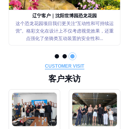
辽宁客户｜沈阳世博园恐龙花园
这个恐龙花园项目我们更关注“互动性和可持续运
营”。格彩文化在设计上不仅考虑视觉效果，还重
点强化了坐骑类互动装置的安全性和...
CUSTOMER VISIT
客
户
来
访