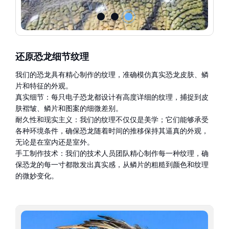
还原恐龙细节纹理
我们的恐龙具有精心制作的纹理，准确模仿真实恐龙皮肤、鳞
片和特征的外观。
真实细节：每只电子恐龙都设计有高度详细的纹理，捕捉到皮
肤褶皱、鳞片和图案的细微差别。
耐久性和现实主义：我们的纹理不仅仅是美学；它们能够承受
各种环境条件，确保恐龙随着时间的推移保持其逼真的外观，
无论是在室内还是室外。
手工制作技术：我们的技术人员团队精心制作每一种纹理，确
保恐龙的每一寸都散发出真实感，从鳞片的粗糙到颜色和纹理
的微妙变化。