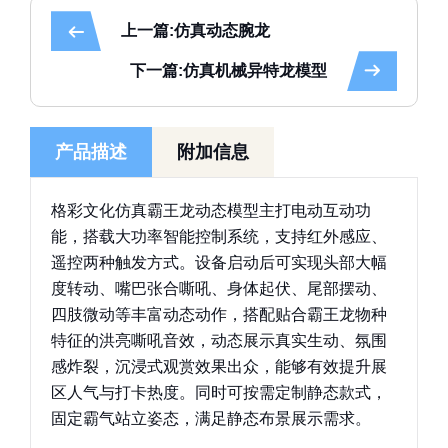
上一篇:仿真动态腕龙
下一篇:仿真机械异特龙模型
产品描述
附加信息
格彩文化仿真霸王龙动态模型主打电动互动功
能，搭载大功率智能控制系统，支持红外感应、
遥控两种触发方式。设备启动后可实现头部大幅
度转动、嘴巴张合嘶吼、身体起伏、尾部摆动、
四肢微动等丰富动态动作，搭配贴合霸王龙物种
特征的洪亮嘶吼音效，动态展示真实生动、氛围
感炸裂，沉浸式观赏效果出众，能够有效提升展
区人气与打卡热度。同时可按需定制静态款式，
固定霸气站立姿态，满足静态布景展示需求。