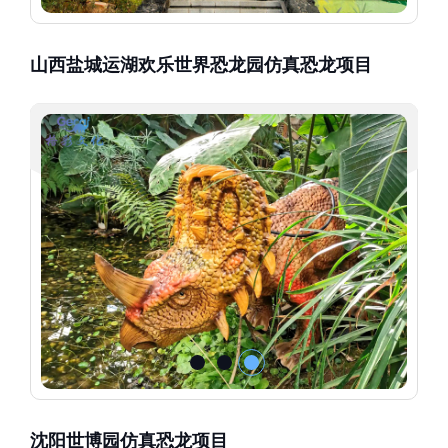
山西盐城运湖欢乐世界恐龙园仿真恐龙项目
沈阳世博园仿真恐龙项目