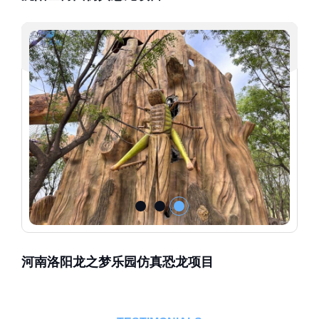
河南洛阳龙之梦乐园仿真恐龙项目