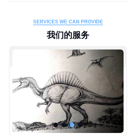
SERVICES WE CAN PROVIDE
我
们
的
服
务