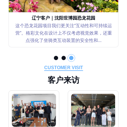
辽宁客户｜沈阳世博园恐龙花园
这个恐龙花园项目我们更关注“互动性和可持续运
营”。格彩文化在设计上不仅考虑视觉效果，还重
点强化了坐骑类互动装置的安全性和...
CUSTOMER VISIT
客
户
来
访