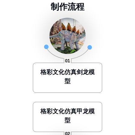
制
作
流
程
格彩文化仿真剑龙模
型
格彩文化仿真甲龙模
型