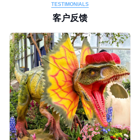
TESTIMONIALS
客
户
反
馈