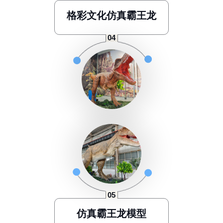
格彩文化仿真霸王龙
仿真霸王龙模型