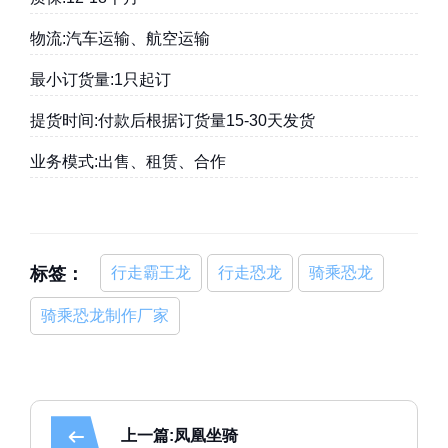
物流:汽车运输、航空运输
最小订货量:1只起订
提货时间:付款后根据订货量15-30天发货
业务模式:出售、租赁、合作
标签：
行走霸王龙
行走恐龙
骑乘恐龙
骑乘恐龙制作厂家
上一篇:凤凰坐骑