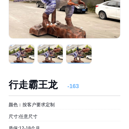
行走霸王龙
-163
颜色︰按客户要求定制
尺寸:任意尺寸
质保:12-18个月